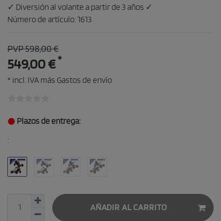
✓ Diversión al volante a partir de 3 años ✓
Número de artículo:
1613
PVP 598,00 €
*
549,00 €
* incl. IVA más
Gastos de envío
Plazos de entrega:
:
AÑADIR AL CARRITO