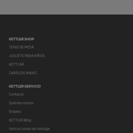
KETTLER SHOP
TENIS DE MESA
JUGUETE PARA NIÑOS
KETTCAR
CARRO DE MANO
KETTLER SERVICIO
Contacto
Quiénes somos
Empleo
KETTLER Blog
Instrucciones de montaje