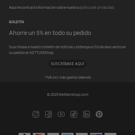
Aquí encontrará información sobre nuestra
política de privacidad
.
BOLETÍN
Ahorre un 5% en todo su pedido
Suscríbase a nuestro boletín de noticias y obtenga un 5% de descuento en
su pedido en KETTLERShop.
SUSCRÍBASE AQUÍ
* IVA incl. más gastos de
envío
© 2023 Kettlershop.com