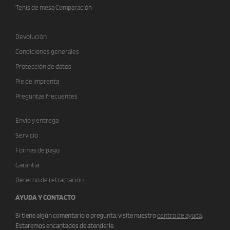
Tenis de mesa Comparación
Devolución
Condiciones generales
Protección de datos
Pie de imprenta
Preguntas frecuentes
Envío y entrega
Servicio
Formas de pago
Garantía
Derecho de retractación
AYUDA Y CONTACTO
Si tiene algún comentario o pregunta, visite nuestro
centro de ayuda
.
Estaremos encantados de atenderle.