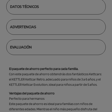
DATOS TÉCNICOS
ADVERTENCIAS
EVALUACIÓN
El paquete de ahorro perfecto para cada familia.
Con este paquete de ahorro obtendrás dos fantásticos Kettcars:
el KETTLER Kettcar Retro, adecuado para niños de 3 a 6 años, y el
KETTLER Kettcar Evolution, ideal para niños a partir de 5 años.
Ventajas del paquete de ahorro
Perfecto para hermanos
Este paquete de ahorro es ideal para familias con niños de
diferentes edades. Mientras el niño más pequeño disfruta del