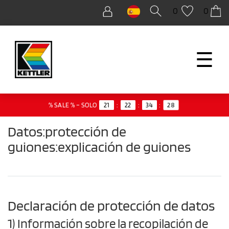
0
0
☰
27
% SALE % – SOLO
21
:
22
:
34
:
Datos:protección de
guiones:explicación de guiones
Declaración de protección de datos
1) Información sobre la recopilación de