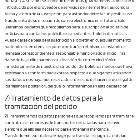
del RGPD. Al suscribirse al boletín de noticias, guardaremos la dirección IP
introducida por el proveedor de servicios de internet (PSI), así como la
fecha y la hora de la suscripción, para así poder detectar un posible uso
fraudulento de su dirección de correo electrónico en el futuro. Solo
usaremos los datos que recopilemos para la suscripción al boletín de
noticias para contactos publicitarios mediante el boletín de noticias.
Puede darse de baja de la suscripción al boletín en cualquier momento
haciendo clic en el enlace que encontrará en el mismo o enviando el
mensaje correspondiente al responsable mencionado al inicio. Tras
darse de baja, eliminaremos su dirección de correo electrónico
inmediatamente de nuestro distribuidor del boletín, a menos que haya
expresado su conformidad expresa respecto a que sigamos utilizando
sus datos o nos hayamos reservado el derecho de hacer un uso legal de
los mismos a posteriori, del que lo informaremos en esta declaración.
7) Tratamiento de datos para la
tramitación del pedido
7.1
Transmitiremos los datos personales que recopilemos para tramitar el
contrato a las empresas de transporte contratadas para el envío,
siempre que ello sea necesario para entregar la mercancía.
Transferiremos sus datos de pago para tramitar el pago a la entidad