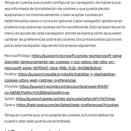
Tenga en cuenta que puede configurar su navegador de manera que
sea informado de la instalación de cookies y que pueda decidir
aceptarlas o no individualmente, o bien aceptar cookies en
determinados casos o nunca en general. Cada navegador gestiona las
preferencias sobre las cookies de forma diferente. Esto se describe en el
menú de ayuda de cada navegador, donde se explica cómo se pueden
cambiar las preferencias sobre las cookies. Encontrará estas opciones
para cada navegador siguiendo los enlaces siguientes:
Microsoft Edge:
https://support.microsoft.com
/es-es
/microsoft-edge
/permitir-temporalmente-las-cookies-y-los-datos-del-sitio-en-
microsoft-edge-597f04f2-c0ce-f08c-7c2b-541086362bd2
Firefox:
https://support.mozilla.org
/es
/kb
/habilitar-y-deshabilitar-
cookies-sitios-web-rastrear-preferencias
Chrome:
https://support.google.com
/accounts
/answer
/61416
?
co=GENIE.Platform%3DDesktop
&hl=es
Safari:
https://support.apple.com
/es-es
/guide
/safari
/sfri11471
/mac
Opera:
https://help.opera.com
/en
/latest
/web-preferences
/#cookies
Tenga en cuenta que, si no acepta las cookies, la funcionalidad de
nuestro sitio web podría verse limitada.