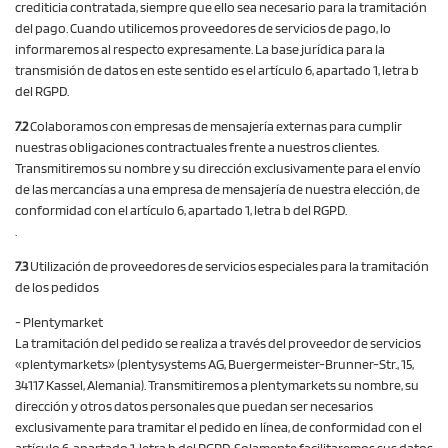
crediticia contratada, siempre que ello sea necesario para la tramitación
del pago. Cuando utilicemos proveedores de servicios de pago, lo
informaremos al respecto expresamente. La base jurídica para la
transmisión de datos en este sentido es el artículo 6, apartado 1, letra b
del RGPD.
7.2
Colaboramos con empresas de mensajería externas para cumplir
nuestras obligaciones contractuales frente a nuestros clientes.
Transmitiremos su nombre y su dirección exclusivamente para el envío
de las mercancías a una empresa de mensajería de nuestra elección, de
conformidad con el artículo 6, apartado 1, letra b del RGPD.
.
7.3
Utilización de proveedores de servicios especiales para la tramitación
de los pedidos
- Plentymarket
La tramitación del pedido se realiza a través del proveedor de servicios
«plentymarkets» (plentysystems AG, Buergermeister-Brunner-Str., 15,
34117 Kassel, Alemania). Transmitiremos a plentymarkets su nombre, su
dirección y otros datos personales que puedan ser necesarios
exclusivamente para tramitar el pedido en línea, de conformidad con el