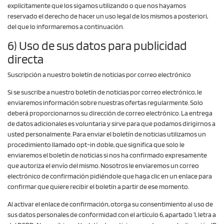
explícitamente que los sigamos utilizando o que nos hayamos
reservado el derecho de hacer un uso legal de los mismos a posteriori,
del que lo informaremos a continuación.
6) Uso de sus datos para publicidad
directa
Suscripción a nuestro boletín de noticias por correo electrónico
Si se suscribe a nuestro boletín de noticias por correo electrónico, le
enviaremos información sobre nuestras ofertas regularmente. Solo
deberá proporcionarnos su dirección de correo electrónico. La entrega
de datos adicionales es voluntaria y sirve para que podamos dirigirnos a
usted personalmente. Para enviar el boletín de noticias utilizamos un
procedimiento llamado opt-in doble, que significa que solo le
enviaremos el boletín de noticias si nos ha confirmado expresamente
que autoriza el envío del mismo. Nosotros le enviaremos un correo
electrónico de confirmación pidiéndole que haga clic en un enlace para
confirmar que quiere recibir el boletín a partir de ese momento.
Al activar el enlace de confirmación, otorga su consentimiento al uso de
sus datos personales de conformidad con el artículo 6, apartado 1, letra a