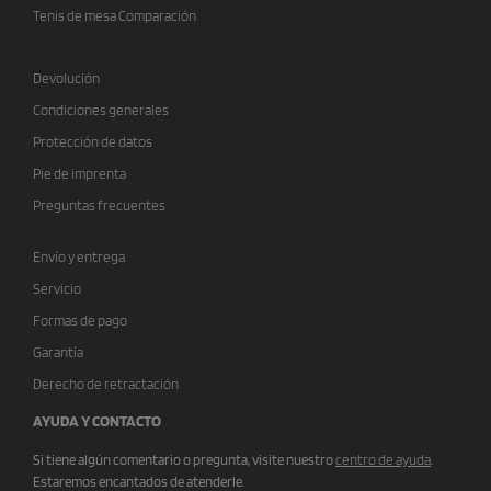
Tenis de mesa Comparación
Devolución
Condiciones generales
Protección de datos
Pie de imprenta
Preguntas frecuentes
Envío y entrega
Servicio
Formas de pago
Garantía
Derecho de retractación
AYUDA Y CONTACTO
Si tiene algún comentario o pregunta, visite nuestro
centro de ayuda
.
Estaremos encantados de atenderle.