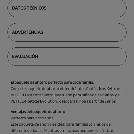
DATOS TÉCNICOS
ADVERTENCIAS
EVALUACIÓN
El paquete de ahorro perfecto para cada familia.
Con este paquete de ahorro obtendrás dos fantásticos Kettcars:
el KETTLER Kettcar Retro, adecuado para niños de 3 a 6 años, y el
KETTLER Kettcar Evolution, ideal para niños a partir de 5 años.
Ventajas del paquete de ahorro
Perfecto para hermanos
Este paquete de ahorro es ideal para familias con niños de
diferentes edades. Mientras el niño más pequeño disfruta del