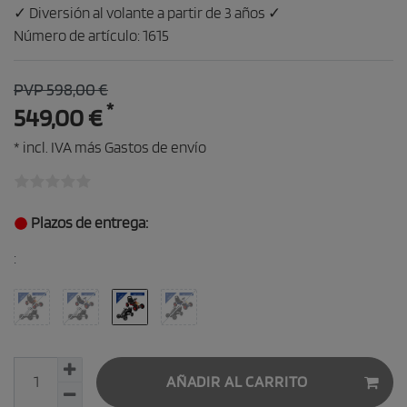
✓ Diversión al volante a partir de 3 años ✓
Número de artículo:
1615
PVP 598,00 €
*
549,00 €
* incl. IVA más
Gastos de envío
Plazos de entrega:
:
AÑADIR AL CARRITO