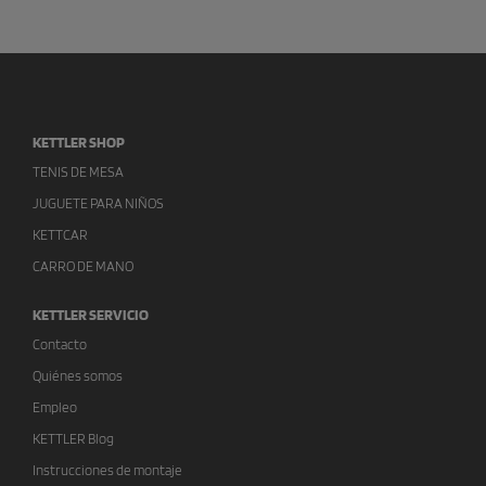
KETTLER SHOP
TENIS DE MESA
JUGUETE PARA NIÑOS
KETTCAR
CARRO DE MANO
KETTLER SERVICIO
Contacto
Quiénes somos
Empleo
KETTLER Blog
Instrucciones de montaje