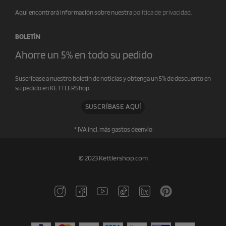
Aquí encontrará información sobre nuestra
política de privacidad
.
BOLETÍN
Ahorre un 5% en todo su pedido
Suscríbase a nuestro boletín de noticias y obtenga un 5% de descuento en
su pedido en KETTLERShop.
SUSCRÍBASE AQUÍ
* IVA incl. más gastos de
envío
© 2023 Kettlershop.com