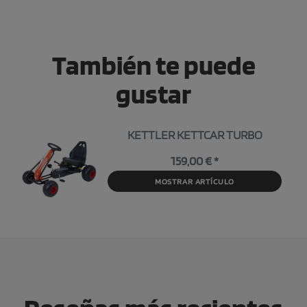
También te puede
gustar
KETTLER KETTCAR TURBO
159,00 € *
MOSTRAR ARTÍCULO