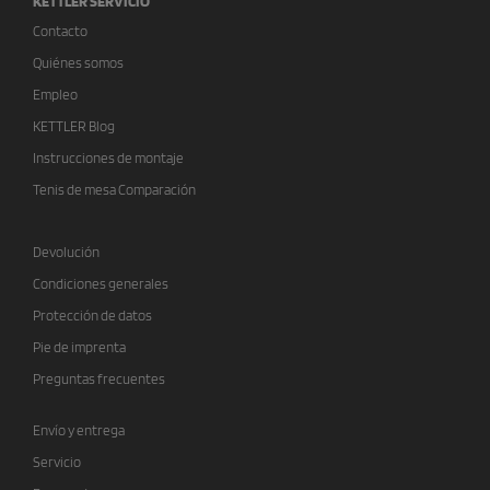
KETTLER SERVICIO
Contacto
Quiénes somos
Empleo
KETTLER Blog
Instrucciones de montaje
Tenis de mesa Comparación
Devolución
Condiciones generales
Protección de datos
Pie de imprenta
Preguntas frecuentes
Envío y entrega
Servicio