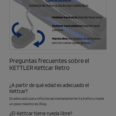
Preguntas frecuentes sobre el
KETTLER Kettcar Retro
¿A partir de qué edad es adecuado el
Kettcar?
Es adecuado para niños de aproximadamente 3 a 6 años y hasta
un peso máximo de 35 kg.
¿El Kettcar tiene rueda libre?