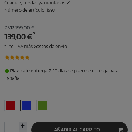
Cuadro y ruedas ya montados ✓
Número de artículo:
1597
PVP 199,00 €
*
139,00 €
* incl. IVA más
Gastos de envío
Plazos de entrega:
7-10 días de plazo de entrega para
España
:
AÑADIR AL CARRITO