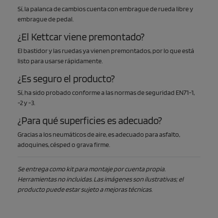
Sí, la palanca de cambios cuenta con embrague de rueda libre y
embrague de pedal.
¿El Kettcar viene premontado?
El bastidor y las ruedas ya vienen premontados, por lo que está
listo para usarse rápidamente.
¿Es seguro el producto?
Sí, ha sido probado conforme a las normas de seguridad EN71-1,
-2 y -3.
¿Para qué superficies es adecuado?
Gracias a los neumáticos de aire, es adecuado para asfalto,
adoquines, césped o grava firme.
Se entrega como kit para montaje por cuenta propia.
Herramientas no incluidas. Las imágenes son ilustrativas; el
producto puede estar sujeto a mejoras técnicas.