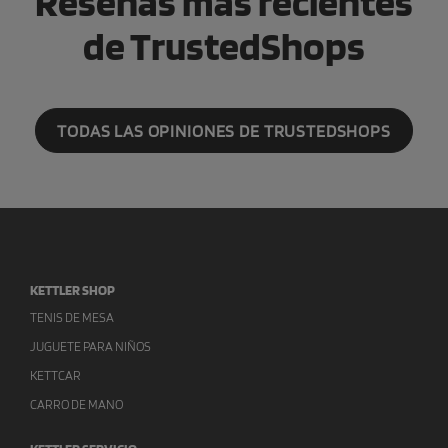
Reseñas más recientes
de TrustedShops
TODAS LAS OPINIONES DE TRUSTEDSHOPS
KETTLER SHOP
TENIS DE MESA
JUGUETE PARA NIÑOS
KETTCAR
CARRO DE MANO