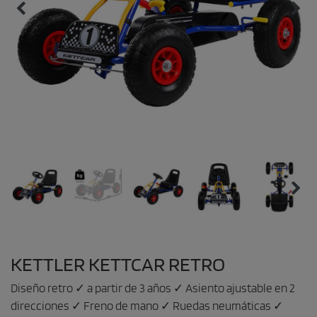
KETTLER KETTCAR RETRO
Diseño retro ✓ a partir de 3 años ✓ Asiento ajustable en 2
direcciones ✓ Freno de mano ✓ Ruedas neumáticas ✓