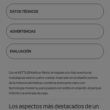
DATOS TÉCNICOS
ADVERTENCIAS
EVALUACIÓN
Con el KETTLER Kettcar Retro, le regalas a tu hijo aventuras
nostálgicas sobre cuatro ruedas. Inspirado en el diseño icónico
de la historia del Kettcar, combina el encanto retro con
tecnología moderna, para paseos con estilo en el jardín, el parque
infantil o la entrada de casa.
Los aspectos más destacados de un