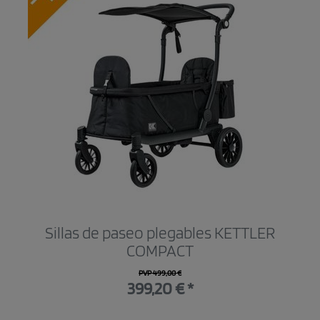
Sillas de paseo plegables KETTLER
COMPACT
PVP 499,00 €
399,20 € *