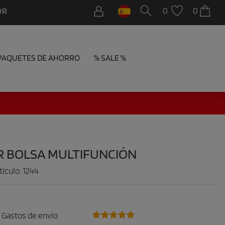
0
0
OR
PAQUETES DE AHORRO
% SALE %
R BOLSA MULTIFUNCIÓN
tículo:
1244
Gastos de envío