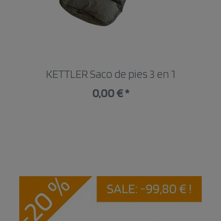
KETTLER Saco de pies 3 en 1
0,00 € *