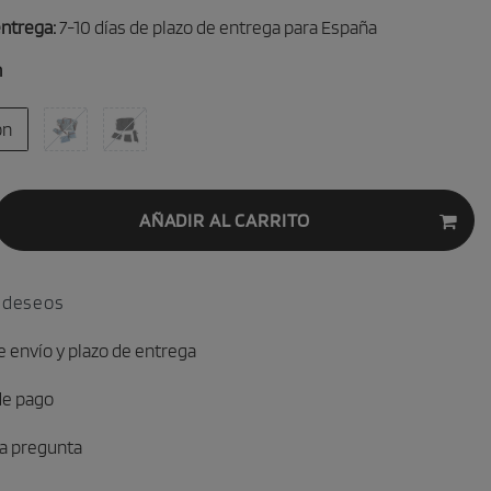
ntrega:
7-10 días de plazo de entrega para España
n
ón
AÑADIR AL CARRITO
e deseos
e envío y plazo de entrega
de pago
a pregunta