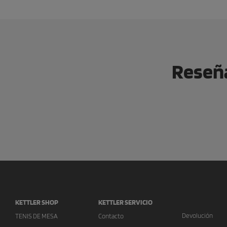
Reseña
KETTLER SHOP
KETTLER SERVICIO
Devolución
TENIS DE MESA
Contacto