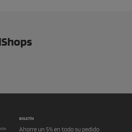
edShops
BOLETÍN
Ahorre un 5% en todo su pedido
site