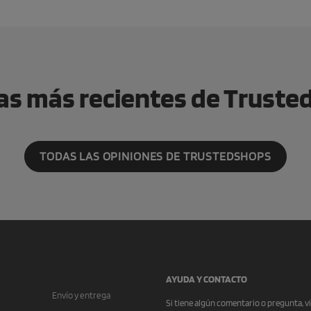
s más recientes de Trust
TODAS LAS OPINIONES DE TRUSTEDSHOPS
AYUDA Y CONTACTO
Envío y entrega
Si tiene algún comentario o pregunta, vi