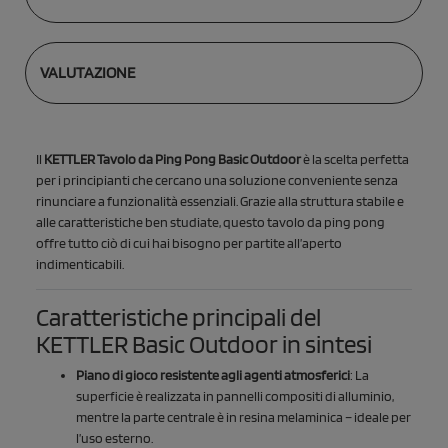
VALUTAZIONE
Il
KETTLER Tavolo da Ping Pong Basic Outdoor
è la scelta perfetta
per i principianti che cercano una soluzione conveniente senza
rinunciare a funzionalità essenziali. Grazie alla struttura stabile e
alle caratteristiche ben studiate, questo tavolo da ping pong
offre tutto ciò di cui hai bisogno per partite all’aperto
indimenticabili.
Caratteristiche principali del
KETTLER Basic Outdoor in sintesi
Piano di gioco resistente agli agenti atmosferici
: La
superficie è realizzata in pannelli compositi di alluminio,
mentre la parte centrale è in resina melaminica – ideale per
l’uso esterno.