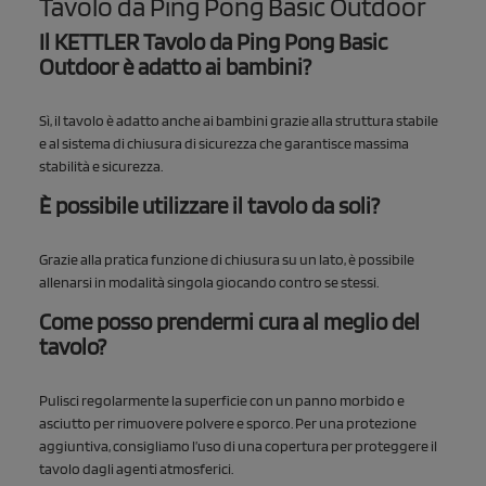
Tavolo da Ping Pong Basic Outdoor
Il KETTLER Tavolo da Ping Pong Basic
Outdoor è adatto ai bambini?
Sì, il tavolo è adatto anche ai bambini grazie alla struttura stabile
e al sistema di chiusura di sicurezza che garantisce massima
stabilità e sicurezza.
È possibile utilizzare il tavolo da soli?
Grazie alla pratica funzione di chiusura su un lato, è possibile
allenarsi in modalità singola giocando contro se stessi.
Come posso prendermi cura al meglio del
tavolo?
Pulisci regolarmente la superficie con un panno morbido e
asciutto per rimuovere polvere e sporco. Per una protezione
aggiuntiva, consigliamo l’uso di una copertura per proteggere il
tavolo dagli agenti atmosferici.