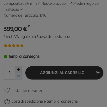
composito da 4 mm ✓ Ruote bloccabili ✓ Piedini regolabili
in altezza ✓
Numero dell'articolo:
1710
*
399,00 €
* incl. IVA legale più
Spese di spedizione
Tempi di consegna:
AGGIUNGI AL CARRELLO
Lista dei desideri
Costi di spedizione e tempi di consegna