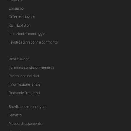
Chi siamo
Offerte di lavoro
KETTLER Blog
Istruzioni di montaggio
Tavoli da ping pong a confronto
Restituzione
Termini e condizioni generali
Protezione dei dati
Informazione legale
Domande frequenti
Spedizione e consegna
Servizio
Metodi di pagamento