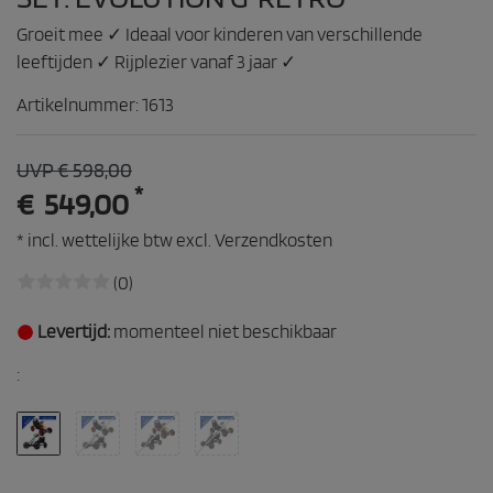
Groeit mee ✓ Ideaal voor kinderen van verschillende
leeftijden ✓ Rijplezier vanaf 3 jaar ✓
Artikelnummer:
1613
UVP € 598,00
*
€ 549,00
* incl. wettelijke btw excl.
Verzendkosten
(0)
Levertijd:
momenteel niet beschikbaar
: