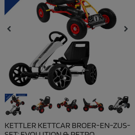
KETTLER KETTCAR BROER-EN-ZUS-
SET: EVOLUTION & RETRO