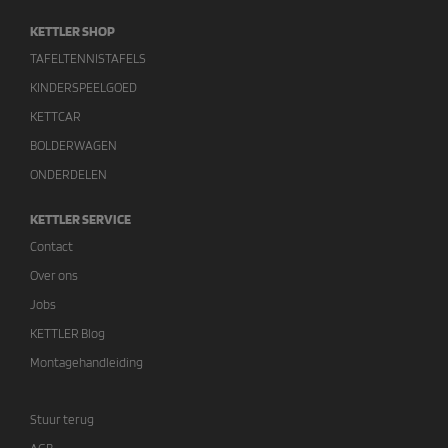
KETTLER SHOP
TAFELTENNISTAFELS
KINDERSPEELGOED
KETTCAR
BOLDERWAGEN
ONDERDELEN
KETTLER SERVICE
Contact
Over ons
Jobs
KETTLER Blog
Montagehandleiding
Stuur terug