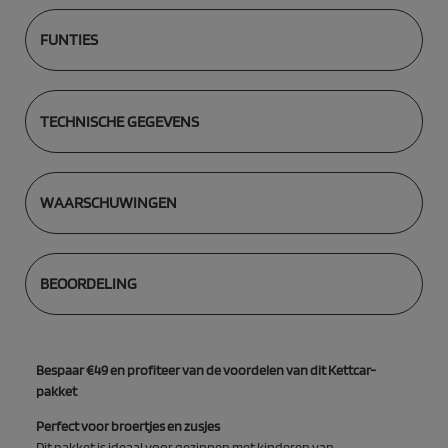
FUNTIES
TECHNISCHE GEGEVENS
WAARSCHUWINGEN
BEOORDELING
Bespaar €49 en profiteer van de voordelen van dit Kettcar-
pakket
Perfect voor broertjes en zusjes
Dit pakket is ideaal voor gezinnen met kinderen van