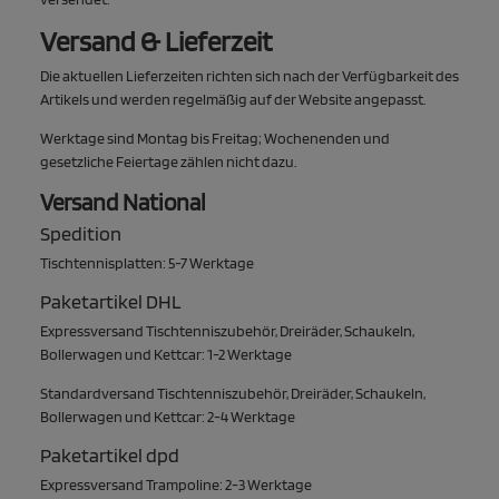
Versand & Lieferzeit
Die aktuellen Lieferzeiten richten sich nach der Verfügbarkeit des
Artikels und werden regelmäßig auf der Website angepasst.
Werktage sind Montag bis Freitag; Wochenenden und
gesetzliche Feiertage zählen nicht dazu.
Versand National
Spedition
Tischtennisplatten: 5-7 Werktage
Paketartikel DHL
Expressversand Tischtenniszubehör, Dreiräder, Schaukeln,
Bollerwagen und Kettcar: 1-2 Werktage
Standardversand Tischtenniszubehör, Dreiräder, Schaukeln,
Bollerwagen und Kettcar: 2-4 Werktage
Paketartikel dpd
Expressversand Trampoline: 2-3 Werktage