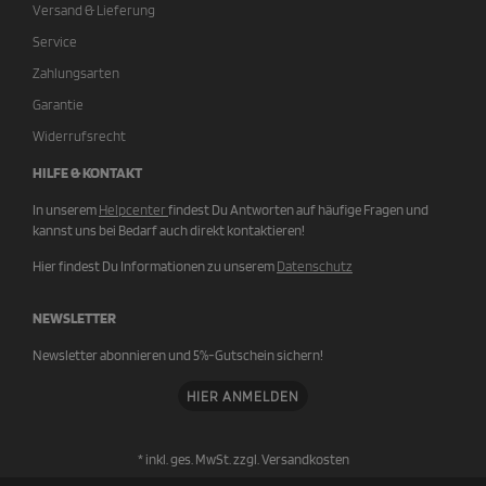
Versand & Lieferung
Service
Zahlungsarten
Garantie
Widerrufsrecht
HILFE & KONTAKT
In unserem
Helpcenter
findest Du Antworten auf häufige Fragen und
kannst uns bei Bedarf auch direkt kontaktieren!
Hier findest Du Informationen zu unserem
Datenschutz
NEWSLETTER
Newsletter abonnieren und 5%-Gutschein sichern!
HIER ANMELDEN
* inkl. ges. MwSt. zzgl.
Versandkosten