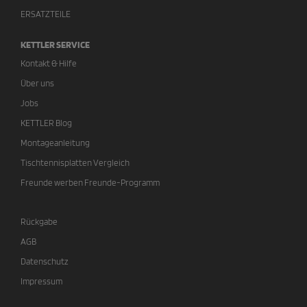
ERSATZTEILE
KETTLER SERVICE
Kontakt & Hilfe
Über uns
Jobs
KETTLER Blog
Montageanleitung
Tischtennisplatten Vergleich
Freunde werben Freunde-Programm
Rückgabe
AGB
Datenschutz
Impressum