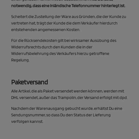
notwendig, dass eine inländische Telefonnummer hinterlegt ist.
Scheitert die Zustellung der Ware aus Gründen, die der Kunde zu
vertreten hat, trägt der Kunde die dem Verkäufer hierdurch
entstehenden angemessenen Kosten.
Für die Rücksendekosten gilt bei wirksamer Ausübung des
Widerrufsrechts durch den Kunden die in der
Widerrufsbelehrung des Verkäufers hierzu getroffene
Regelung.
Paketversand
Alle Artikel, die als Paket versendet werden können, werden mit
DHL versendet, außer das Trampolin, der Versand erfolgt mit dpd.
Nachdem der Warenausgang gebucht wurde, erhältst Du eine
Sendungsnummer, so dass Du den Status der Lieferung
verfolgen kannst.