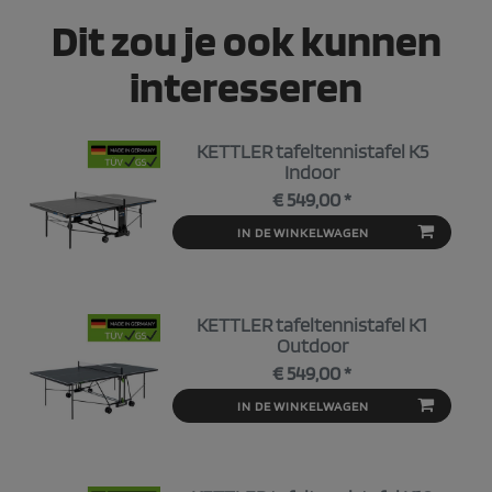
Dit zou je ook kunnen
interesseren
KETTLER tafeltennistafel K5
Indoor
€ 549,00 *
IN DE WINKELWAGEN
KETTLER tafeltennistafel K1
Outdoor
€ 549,00 *
IN DE WINKELWAGEN