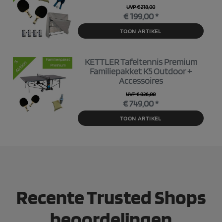
UVP € 218,00
€ 199,00 *
TOON ARTIKEL
KETTLER Tafeltennis Premium
Familiepakket K5 Outdoor +
Accessoires
UVP € 826,00
€ 749,00 *
TOON ARTIKEL
Recente Trusted Shops
beoordelingen