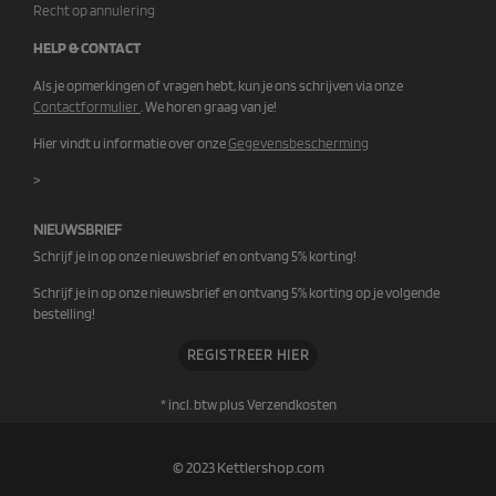
Recht op annulering
HELP & CONTACT
Als je opmerkingen of vragen hebt, kun je ons schrijven via onze
Contactformulier
. We horen graag van je!
Hier vindt u informatie over onze
Gegevensbescherming
>
NIEUWSBRIEF
Schrijf je in op onze nieuwsbrief en ontvang 5% korting!
Schrijf je in op onze nieuwsbrief en ontvang 5% korting op je volgende
bestelling!
REGISTREER HIER
* incl. btw plus
Verzendkosten
© 2023 Kettlershop.com