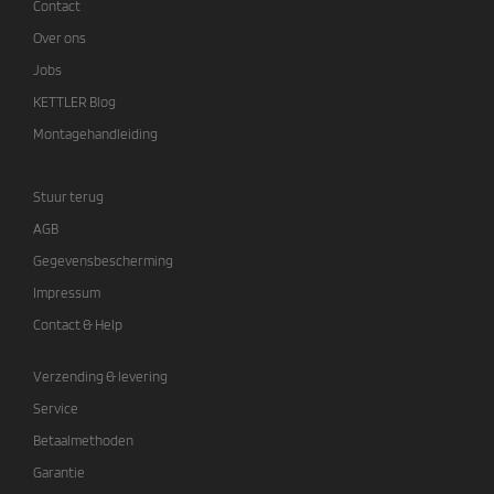
Contact
Over ons
Jobs
KETTLER Blog
Montagehandleiding
Stuur terug
AGB
Gegevensbescherming
Impressum
Contact & Help
Verzending & levering
Service
Betaalmethoden
Garantie