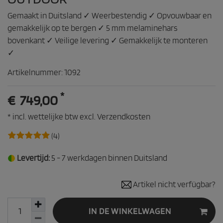
Gemaakt in Duitsland ✓ Weerbestendig ✓ Opvouwbaar en
gemakkelijk op te bergen ✓ 5 mm melaminehars
bovenkant ✓ Veilige levering ✓ Gemakkelijk te monteren
✓
Artikelnummer:
1092
*
€ 749,00
* incl. wettelijke btw excl.
Verzendkosten
(4)
Levertijd:
5 - 7 werkdagen binnen Duitsland
Artikel nicht verfügbar?
IN DE WINKELWAGEN