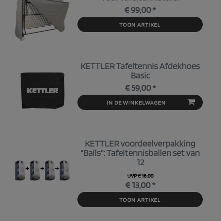
€ 99,00 *
TOON ARTIKEL
KETTLER Tafeltennis Afdekhoes
Basic
€ 59,00 *
IN DE WINKELWAGEN
KETTLER voordeelverpakking
“Balls”: Tafeltennisballen set van
12
UVP € 16,00
€ 13,00 *
TOON ARTIKEL