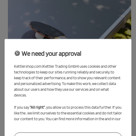
🍪 We need your approval
Kettlershop.com (Kettler Trading GmbH) uses cookies and other
technologies to keep our sites running reliably and securely, to
keep track of their performance, and to show you relevant content
and personalized advertising. To make this work, we collect data
about our users and how they use our services and on what
devices.
If you say
"All right"
, you allow us to process this data further. If you
like the , we limit ourselves to the essential cookies and do not tailor
our content to you. You can find more information in the and in our