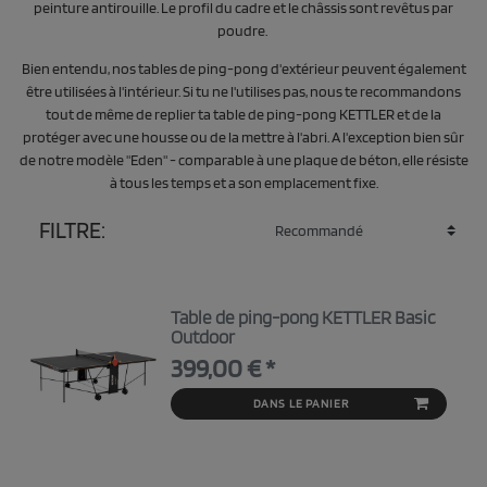
peinture antirouille. Le profil du cadre et le châssis sont revêtus par
poudre.
Bien entendu, nos tables de ping-pong d'extérieur peuvent également
être utilisées à l'intérieur. Si tu ne l'utilises pas, nous te recommandons
tout de même de replier ta table de ping-pong KETTLER et de la
protéger avec une housse ou de la mettre à l'abri. A l'exception bien sûr
de notre modèle "Eden" - comparable à une plaque de béton, elle résiste
à tous les temps et a son emplacement fixe.
FILTRE:
Table de ping-pong KETTLER Basic
Outdoor
399,00 € *
DANS LE PANIER