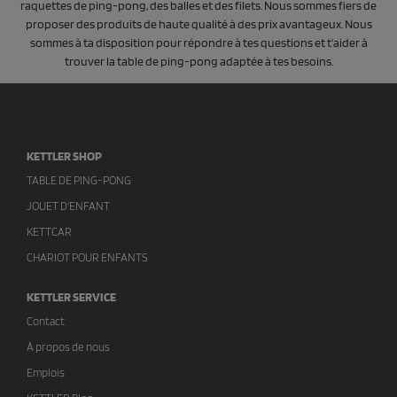
raquettes de ping-pong, des balles et des filets. Nous sommes fiers de
proposer des produits de haute qualité à des prix avantageux. Nous
sommes à ta disposition pour répondre à tes questions et t'aider à
trouver la table de ping-pong adaptée à tes besoins.
KETTLER SHOP
TABLE DE PING-PONG
JOUET D'ENFANT
KETTCAR
CHARIOT POUR ENFANTS
KETTLER SERVICE
Contact
À propos de nous
Emplois