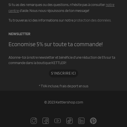
Si tu as des remarques ou des questions, n'hésite pas à consulter
notre
centre
d'aide. Nous nous réjouissons de ton message!
Tu trouveras ici des informations sur notre
protection des données.
NEWSLETTER
Economise 5% sur toute ta commande!
Abonne-toi à notre newsletter et bénéficie d'une réduction de 5% sur ta
commande dans la boutique KETTLER!
S'INSCRIRE ICI
* TVA incluse,
frais de port en sus
© 2023 Kettlershop.com