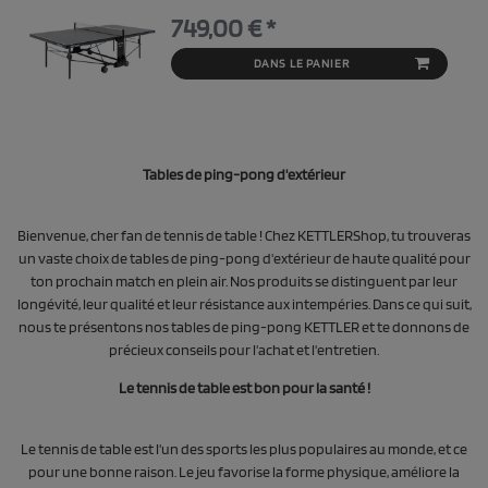
749,00 € *
DANS LE PANIER
Tables de ping-pong d'extérieur
Bienvenue, cher fan de tennis de table ! Chez KETTLERShop, tu trouveras
un vaste choix de tables de ping-pong d'extérieur de haute qualité pour
ton prochain match en plein air. Nos produits se distinguent par leur
longévité, leur qualité et leur résistance aux intempéries. Dans ce qui suit,
nous te présentons nos tables de ping-pong KETTLER et te donnons de
précieux conseils pour l'achat et l'entretien.
Le tennis de table est bon pour la santé !
Le tennis de table est l'un des sports les plus populaires au monde, et ce
pour une bonne raison. Le jeu favorise la forme physique, améliore la