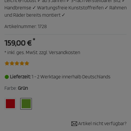
Leicht & robust ✓ ab 3 Jahren ✓ 3-fach verstellbarer Sitz ✓
Handbremse ✓ Wartungsfreie Kunststoffreifen ✓ Rahmen
und Räder bereits montiert ✓
Artikelnummer:
1728
*
159,00 €
* inkl. ges. MwSt. zzgl.
Versandkosten
Lieferzeit:
1 - 2 Werktage innerhalb Deutschlands
Farbe:
Grün
Artikel nicht verfügbar?