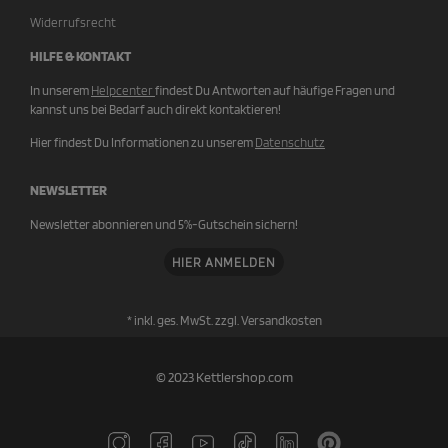
Widerrufsrecht
HILFE & KONTAKT
In unserem
Helpcenter
findest Du Antworten auf häufige Fragen und
kannst uns bei Bedarf auch direkt kontaktieren!
Hier findest Du Informationen zu unserem
Datenschutz
NEWSLETTER
Newsletter abonnieren und 5%-Gutschein sichern!
HIER ANMELDEN
* inkl. ges. MwSt. zzgl.
Versandkosten
© 2023 Kettlershop.com