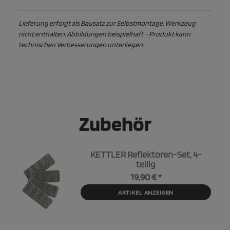
Lieferung erfolgt als Bausatz zur Selbstmontage. Werkzeug
nicht enthalten. Abbildungen beispielhaft – Produkt kann
technischen Verbesserungen unterliegen.
Zubehör
KETTLER Reflektoren-Set, 4-
teilig
19,90 € *
ARTIKEL ANZEIGEN