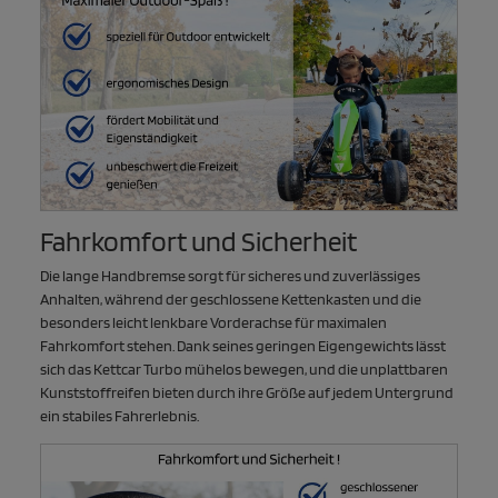
Fahrkomfort und Sicherheit
Die lange Handbremse sorgt für sicheres und zuverlässiges
Anhalten, während der geschlossene Kettenkasten und die
besonders leicht lenkbare Vorderachse für maximalen
Fahrkomfort stehen. Dank seines geringen Eigengewichts lässt
sich das Kettcar Turbo mühelos bewegen, und die unplattbaren
Kunststoffreifen bieten durch ihre Größe auf jedem Untergrund
ein stabiles Fahrerlebnis.