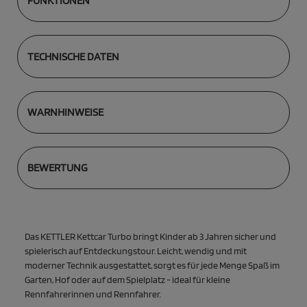
FUNKTIONEN
TECHNISCHE DATEN
WARNHINWEISE
BEWERTUNG
Das KETTLER Kettcar Turbo bringt Kinder ab 3 Jahren sicher und
spielerisch auf Entdeckungstour. Leicht, wendig und mit
moderner Technik ausgestattet, sorgt es für jede Menge Spaß im
Garten, Hof oder auf dem Spielplatz - ideal für kleine
Rennfahrerinnen und Rennfahrer.