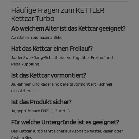
Häufige Fragen zum KETTLER
Kettcar Turbo
Ab welchem Alter ist das Kettcar geeignet?
Ab 3 Jahren bis maximal 35 kg.
Hat das Kettcar einen Freilauf?
Ja, der Zwei-Gang-Schalthebel verfügt über Freilauf und
Pedalkupplung.
Ist das Kettcar vormontiert?
Ja, Rahmen und Räder sind bereits vormontiert – schnell
einsatzbereit.
Ist das Produkt sicher?
Ja, geprüft nach EN71-1, -2 und -3.
Für welche Untergründe ist es geeignet?
Das Kettcar Turbo fährt sicher auf Asphalt, Pflaster, Rasen oder
festem Kies.