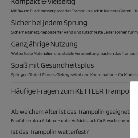
Kompakt & vielseitig
Mit 244 cm Durchmesser passt das Trampolin auch in kleinere Gärten – 
Sicher bei jedem Sprung
Sicherheitsnetz, gepolsterter Rand und rutschfeste Leiter sorgen für 
Ganzjährige Nutzung
Wetterfeste Materialien und stabile Verarbeitung machen das Trampolin 
Spaß mit Gesundheitsplus
Springen fördert Fitness, Gleichgewicht und Koordination – für Kinde
Häufige Fragen zum KETTLER Trampolin
Ab welchem Alter ist das Trampolin geeignet?
Empfohlen ab ca. 6 Jahren – unter Aufsicht auch für Erwachsene nutzba
Ist das Trampolin wetterfest?