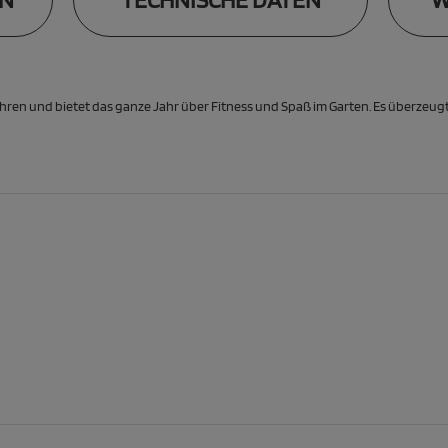
ahren und bietet das ganze Jahr über Fitness und Spaß im Garten. Es überzeug