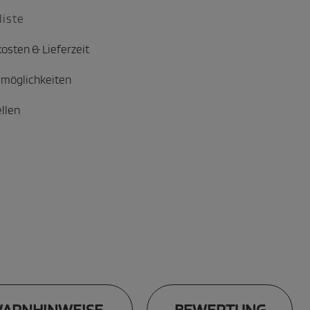
iste
osten & Lieferzeit
möglichkeiten
ellen
ARNHINWEISE
BEWERTUNG