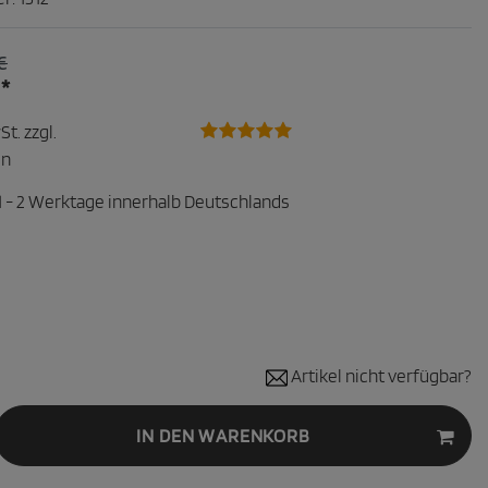
€
*
€
St. zzgl.
en
1 - 2 Werktage innerhalb Deutschlands
Artikel nicht verfügbar?
IN DEN WARENKORB