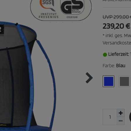
UVP 299,00 
239,20 
* inkl. ges. Mw
Versandkost
Lieferzeit:
Farbe:
Blau