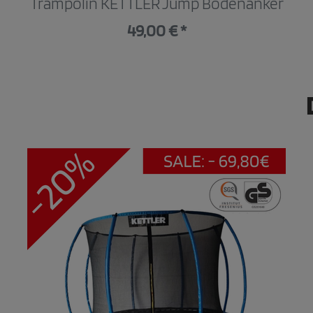
Trampolin KETTLER Jump Bodenanker
49,00 € *