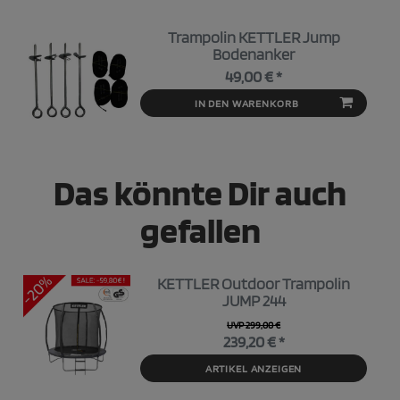
Trampolin KETTLER Jump
Bodenanker
49,00 € *
IN DEN WARENKORB
Das könnte Dir auch
gefallen
KETTLER Outdoor Trampolin
JUMP 244
UVP 299,00 €
239,20 € *
ARTIKEL ANZEIGEN