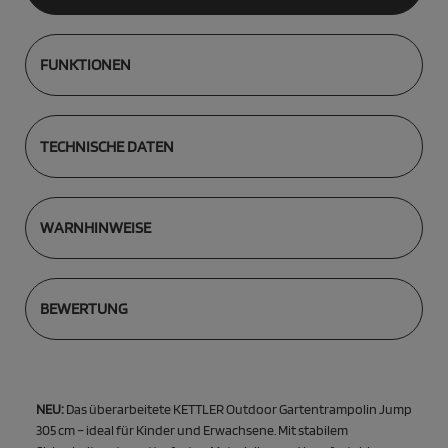
FUNKTIONEN
TECHNISCHE DATEN
WARNHINWEISE
BEWERTUNG
NEU:
Das überarbeitete KETTLER Outdoor Gartentrampolin Jump
305 cm – ideal für Kinder und Erwachsene. Mit stabilem