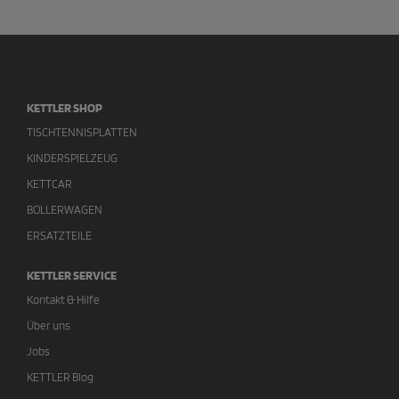
KETTLER SHOP
TISCHTENNISPLATTEN
KINDERSPIELZEUG
KETTCAR
BOLLERWAGEN
ERSATZTEILE
KETTLER SERVICE
Kontakt & Hilfe
Über uns
Jobs
KETTLER Blog