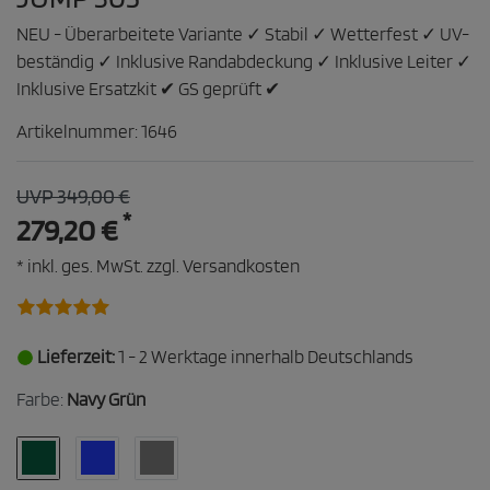
NEU - Überarbeitete Variante ✓ Stabil ✓ Wetterfest ✓ UV-
beständig ✓ Inklusive Randabdeckung ✓ Inklusive Leiter ✓
Inklusive Ersatzkit ✔ GS geprüft ✔
Artikelnummer:
1646
UVP 349,00 €
*
279,20 €
* inkl. ges. MwSt. zzgl.
Versandkosten
Lieferzeit:
1 - 2 Werktage innerhalb Deutschlands
Farbe:
Navy Grün