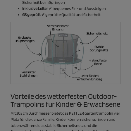
Sicherheit beim Springen
Inklusive Leiter ✓
bequemes Ein- und Aussteigen
GS geprüft ✔
geprüfte Qualität und Sicherheit
Vorteile des wetterfesten Outdoor-
Trampolins für Kinder & Erwachsene
Mit 305 cm Durchmesser bietet das KETTLER Gartentrampolin viel
Platz für die ganze Familie. Kinder können sicher springen und
toben, während das stabile Sicherheitsnetz und die