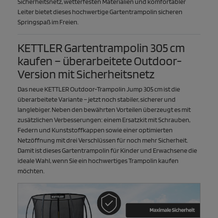
Sicherheitsnetz, wetterfesten Materialien und komfortabler
Leiter bietet dieses hochwertige Gartentrampolin sicheren
Springspaß im Freien.
KETTLER Gartentrampolin 305 cm
kaufen – überarbeitete Outdoor-
Version mit Sicherheitsnetz
Das neue KETTLER Outdoor-Trampolin Jump 305 cm ist die
überarbeitete Variante – jetzt noch stabiler, sicherer und
langlebiger. Neben den bewährten Vorteilen überzeugt es mit
zusätzlichen Verbesserungen: einem Ersatzkit mit Schrauben,
Federn und Kunststoffkappen sowie einer optimierten
Netzöffnung mit drei Verschlüssen für noch mehr Sicherheit.
Damit ist dieses Gartentrampolin für Kinder und Erwachsene die
ideale Wahl, wenn Sie ein hochwertiges Trampolin kaufen
möchten.