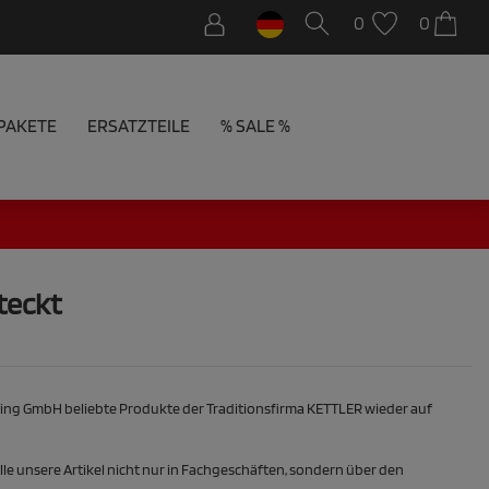
0
0
PAKETE
ERSATZTEILE
% SALE %
teckt
ding GmbH beliebte Produkte der Traditionsfirma KETTLER wieder auf
lle unsere Artikel nicht nur in Fachgeschäften, sondern über den