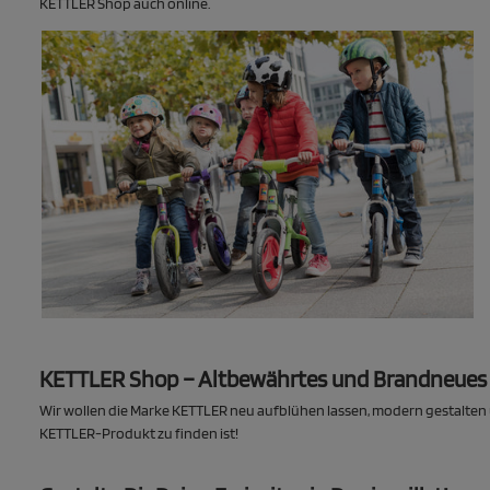
KETTLER Shop auch online.
KETTLER Shop – Altbewährtes und Brandneues 
Wir wollen die Marke KETTLER neu aufblühen lassen, modern gestalten u
KETTLER-Produkt zu finden ist!