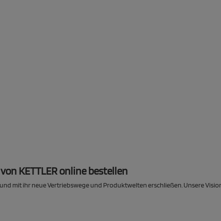
von KETTLER online bestellen
nd mit ihr neue Vertriebswege und Produktwelten erschließen. Unsere Vision 