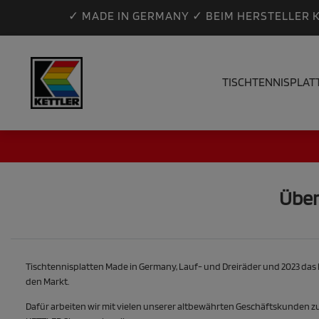
✓ MADE IN GERMANY ✓ BEIM HERSTELLER 
TISCHTENNISPLAT
Über
Tischtennisplatten Made in Germany, Lauf- und Dreiräder und 2023 das
den Markt.
Dafür arbeiten wir mit vielen unserer altbewährten Geschäftskunden zusa