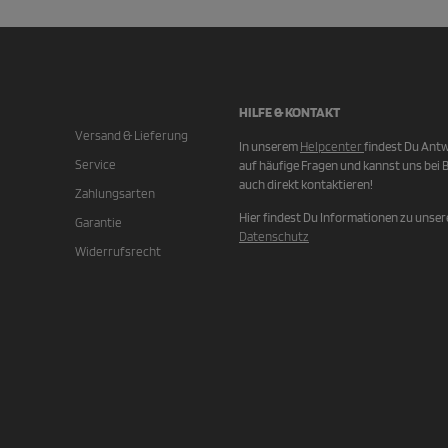
HILFE & KONTAKT
Versand & Lieferung
In unserem
Helpcenter
findest Du Ant
Service
auf häufige Fragen und kannst uns bei 
auch direkt kontaktieren!
Zahlungsarten
Hier findest Du Informationen zu unse
Garantie
Datenschutz
Widerrufsrecht