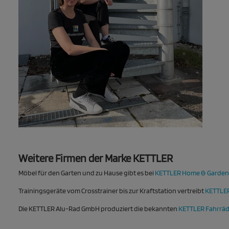
Weitere Firmen der Marke KETTLER
Möbel für den Garten und zu Hause gibt es bei
KETTLER Home & Garden
Trainingsgeräte vom Crosstrainer bis zur Kraftstation vertreibt
KETTLER
Die KETTLER Alu-Rad GmbH produziert die bekannten
KETTLER Fahrräd