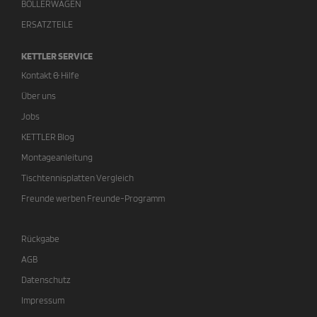
BOLLERWAGEN
ERSATZTEILE
KETTLER SERVICE
Kontakt & Hilfe
Über uns
Jobs
KETTLER Blog
Montageanleitung
Tischtennisplatten Vergleich
Freunde werben Freunde-Programm
Rückgabe
AGB
Datenschutz
Impressum