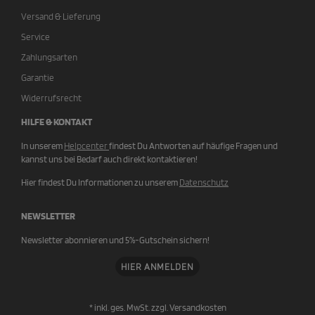
Versand & Lieferung
Service
Zahlungsarten
Garantie
Widerrufsrecht
HILFE & KONTAKT
In unserem
Helpcenter
findest Du Antworten auf häufige Fragen und
kannst uns bei Bedarf auch direkt kontaktieren!
Hier findest Du Informationen zu unserem
Datenschutz
NEWSLETTER
Newsletter abonnieren und 5%-Gutschein sichern!
HIER ANMELDEN
* inkl. ges. MwSt. zzgl.
Versandkosten