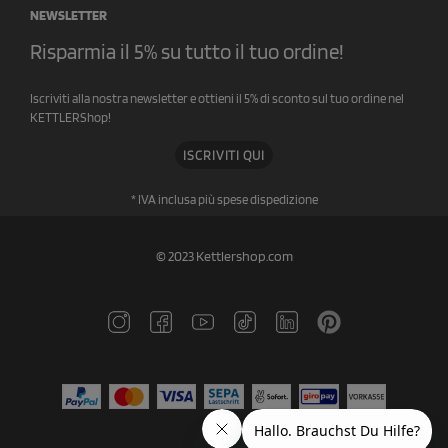
NEWSLETTER
Risparmia il 5% su tutto il tuo ordine!
Iscriviti alla nostra newsletter e ottieni il 5% di sconto sul tuo ordine nel
KETTLERShop!
ISCRIVITI QUI
* IVA inclusa più spese di
spedizione
© 2023 Kettlershop.com