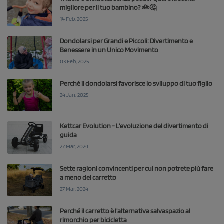
migliore per il tuo bambino? 🚲🤔
14 Feb, 2025
Dondolarsi per Grandi e Piccoli: Divertimento e
Benessere in un Unico Movimento
03 Feb, 2025
Perché il dondolarsi favorisce lo sviluppo di tuo figlio
24 Jan, 2025
Kettcar Evolution - L'evoluzione del divertimento di
guida
27 Mar, 2024
Sette ragioni convincenti per cui non potrete più fare
a meno del carretto
27 Mar, 2024
Perché il carretto è l'alternativa salvaspazio al
rimorchio per bicicletta