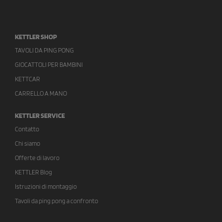
KETTLER SHOP
TAVOLI DA PING PONG
GIOCATTOLI PER BAMBINI
KETTCAR
CARRELLO A MANO
KETTLER SERVICE
Contatto
Chi siamo
Offerte di lavoro
KETTLER Blog
Istruzioni di montaggio
Tavoli da ping pong a confronto