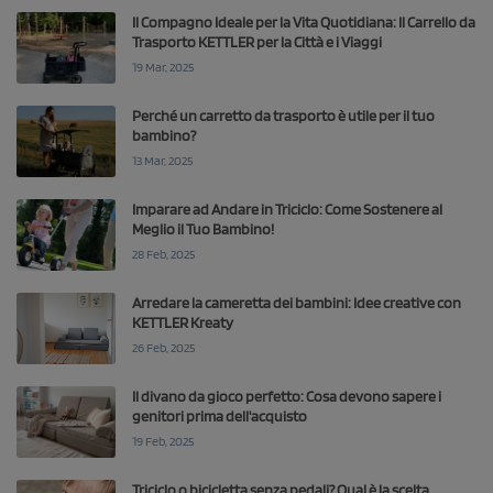
Il Compagno Ideale per la Vita Quotidiana: Il Carrello da
Trasporto KETTLER per la Città e i Viaggi
19 Mar, 2025
Perché un carretto da trasporto è utile per il tuo
bambino?
13 Mar, 2025
Imparare ad Andare in Triciclo: Come Sostenere al
Meglio il Tuo Bambino!
28 Feb, 2025
Arredare la cameretta dei bambini: Idee creative con
KETTLER Kreaty
26 Feb, 2025
Il divano da gioco perfetto: Cosa devono sapere i
genitori prima dell'acquisto
19 Feb, 2025
Triciclo o bicicletta senza pedali? Qual è la scelta