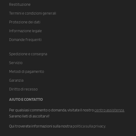
Restituzione
Termini e condizioni generali
Protezione dei dati
Informazione legale
Domande frequenti
Spedizione e consegna
Servizio
Metodi di pagamento
Garanzia
Diritto di recesso
AIUTO E CONTATTO
Per qualsiasi commento o domanda, visitate il nostro
centro assistenza
.
Saremo lieti di ascoltarvi!
Qui troverete informazioni sulla nostra
politica sulla privacy
.