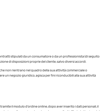
 contratti stipulati da un consumatore o da un professionista (di seguito
zione di disposizioni proprie del cliente, salvo diversi accordi.
i che non rientrano nel quadro della sua attività commerciale o
 un negozio giuridico, agisca per fini riconducibili alla sua attività
ramite il modulo d’ordine online, dopo aver inserito i dati personali, il