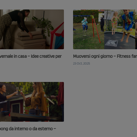
ernale in casa – Idee creative per
Muoversi ogni giorno – Fitness fa
23 Oct, 2025
pong da interno o da esterno –