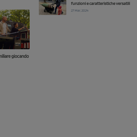
funzioni e caratteristiche versatili
27 Mar, 2024
miliare giocando