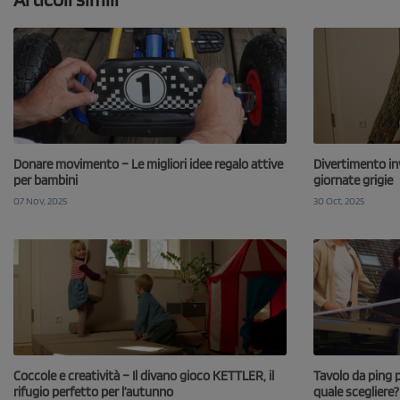
Donare movimento – Le migliori idee regalo attive
Divertimento inv
per bambini
giornate grigie
07 Nov, 2025
30 Oct, 2025
Coccole e creatività – Il divano gioco KETTLER, il
Tavolo da ping 
rifugio perfetto per l’autunno
quale scegliere?