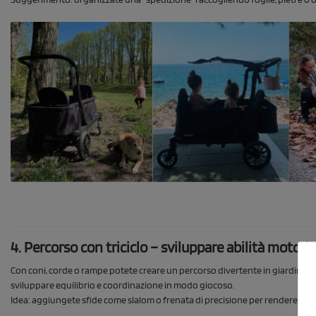
4. Percorso con triciclo – sviluppare abilità motorie
Con coni, corde o rampe potete creare un percorso divertente in giardino. M
sviluppare equilibrio e coordinazione in modo giocoso.
Idea: aggiungete sfide come slalom o frenata di precisione per rendere il gio