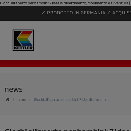
Giochi all’aperto per bambini: 7 idee di divertimento, movimento e avventura 
✓ PRODOTTO IN GERMANIA ✓ ACQUIS
news
news
Giochi all’aperto per bambini: 7 idee di divertime...