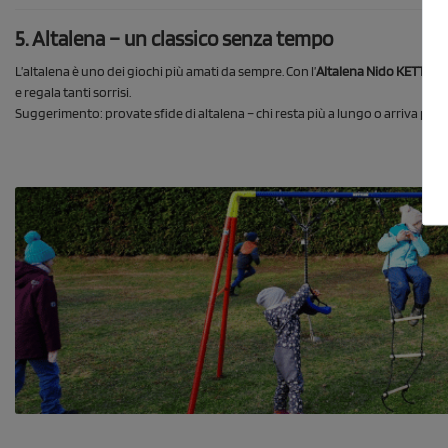
5. Altalena – un classico senza tempo
L’altalena è uno dei giochi più amati da sempre. Con l’
Altalena Nido KETTLER
e regala tanti sorrisi.
Suggerimento: provate sfide di altalena – chi resta più a lungo o arriva più i