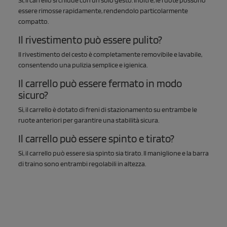
essere rimosse rapidamente, rendendolo particolarmente
compatto.
Il rivestimento può essere pulito?
Il rivestimento del cesto è completamente removibile e lavabile,
consentendo una pulizia semplice e igienica.
Il carrello può essere fermato in modo
sicuro?
Sì, il carrello è dotato di freni di stazionamento su entrambe le
ruote anteriori per garantire una stabilità sicura.
Il carrello può essere spinto e tirato?
Sì, il carrello può essere sia spinto sia tirato. Il maniglione e la barra
di traino sono entrambi regolabili in altezza.