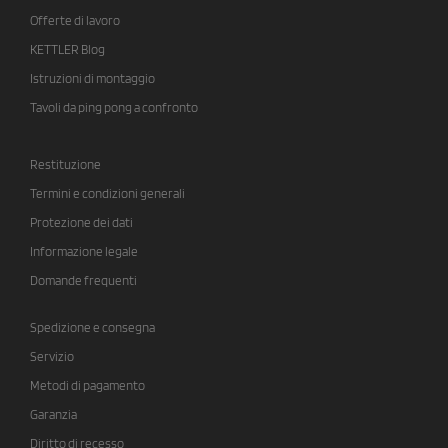
Offerte di lavoro
KETTLER Blog
Istruzioni di montaggio
Tavoli da ping pong a confronto
Restituzione
Termini e condizioni generali
Protezione dei dati
Informazione legale
Domande frequenti
Spedizione e consegna
Servizio
Metodi di pagamento
Garanzia
Diritto di recesso