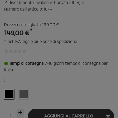
✓ Rivestimento lavabile ✓ Portata 100 kg ✓
Numero dell'articolo:
1874
Prezzo consigliato 199,00 €
*
149,00 €
* incl. IVA legale più
Spese di spedizione
Tempi di consegna:
7-10 giorni tempo di consegna per
Italia
:
AGGIUNGI AL CARRELLO