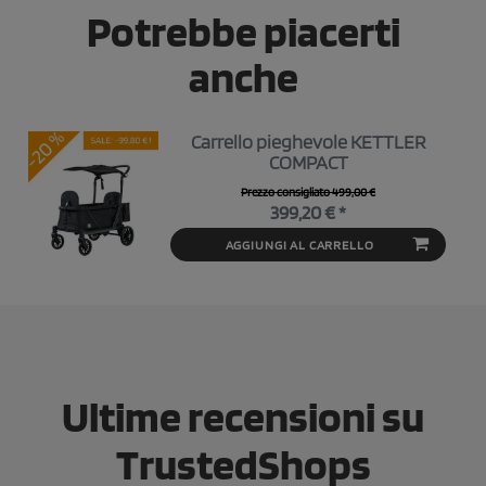
Potrebbe piacerti
anche
Carrello pieghevole KETTLER
COMPACT
Prezzo consigliato 499,00 €
399,20 € *
AGGIUNGI AL CARRELLO
Ultime recensioni su
TrustedShops