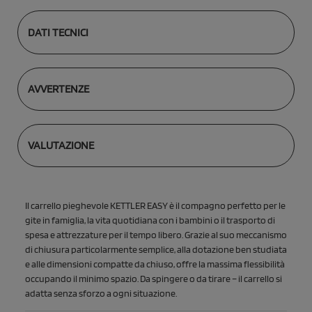
DATI TECNICI
AVVERTENZE
VALUTAZIONE
Il carrello pieghevole KETTLER EASY è il compagno perfetto per le
gite in famiglia, la vita quotidiana con i bambini o il trasporto di
spesa e attrezzature per il tempo libero. Grazie al suo meccanismo
di chiusura particolarmente semplice, alla dotazione ben studiata
e alle dimensioni compatte da chiuso, offre la massima flessibilità
occupando il minimo spazio. Da spingere o da tirare – il carrello si
adatta senza sforzo a ogni situazione.