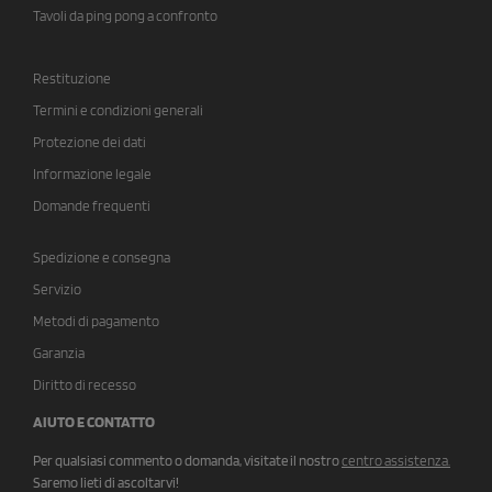
Tavoli da ping pong a confronto
Restituzione
Termini e condizioni generali
Protezione dei dati
Informazione legale
Domande frequenti
Spedizione e consegna
Servizio
Metodi di pagamento
Garanzia
Diritto di recesso
AIUTO E CONTATTO
Per qualsiasi commento o domanda, visitate il nostro
centro assistenza
.
Saremo lieti di ascoltarvi!