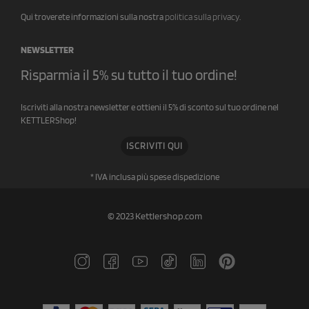
Qui troverete informazioni sulla nostra
politica sulla privacy
.
NEWSLETTER
Risparmia il 5% su tutto il tuo ordine!
Iscriviti alla nostra newsletter e ottieni il 5% di sconto sul tuo ordine nel
KETTLERShop!
ISCRIVITI QUI
* IVA inclusa più spese di
spedizione
© 2023 Kettlershop.com