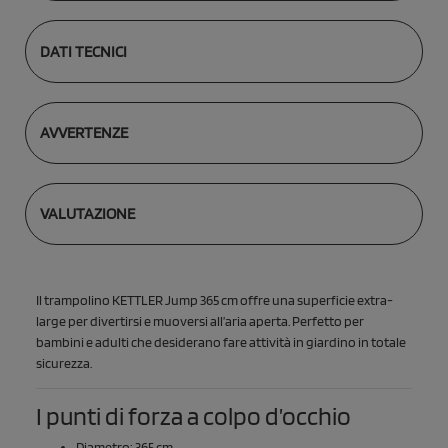
DATI TECNICI
AVVERTENZE
VALUTAZIONE
Il trampolino KETTLER Jump 365 cm offre una superficie extra-
large per divertirsi e muoversi all’aria aperta. Perfetto per
bambini e adulti che desiderano fare attività in giardino in totale
sicurezza.
I punti di forza a colpo d’occhio
Diametro: 365 cm