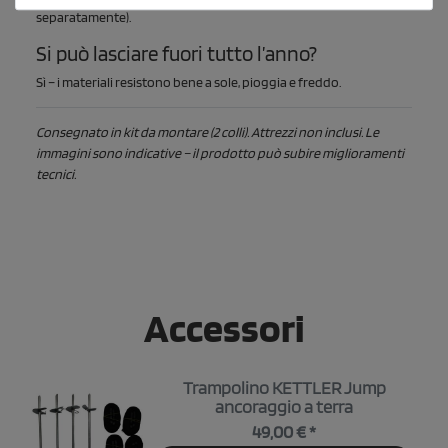
separatamente).
Si può lasciare fuori tutto l’anno?
Sì – i materiali resistono bene a sole, pioggia e freddo.
Consegnato in kit da montare (2 colli). Attrezzi non inclusi. Le
immagini sono indicative – il prodotto può subire miglioramenti
tecnici.
Accessori
Trampolino KETTLER Jump
ancoraggio a terra
49,00 € *