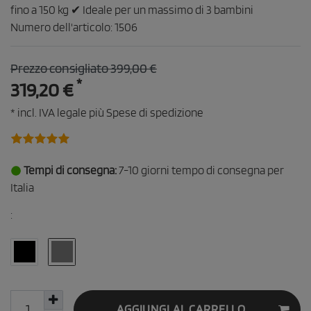
fino a 150 kg ✔ Ideale per un massimo di 3 bambini
Numero dell'articolo:
1506
Prezzo consigliato 399,00 €
*
319,20 €
* incl. IVA legale più
Spese di spedizione
Tempi di consegna:
7-10 giorni tempo di consegna per
Italia
:
AGGIUNGI AL CARRELLO