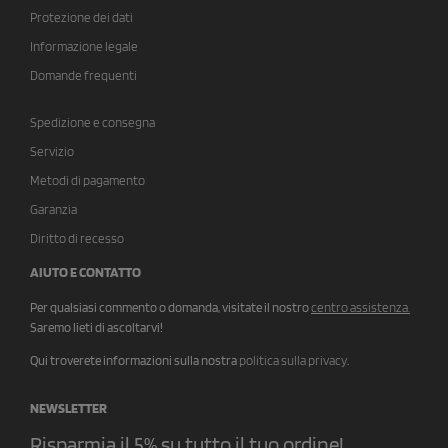
Protezione dei dati
Informazione legale
Domande frequenti
Spedizione e consegna
Servizio
Metodi di pagamento
Garanzia
Diritto di recesso
AIUTO E CONTATTO
Per qualsiasi commento o domanda, visitate il nostro
centro assistenza
.
Saremo lieti di ascoltarvi!
Qui troverete informazioni sulla nostra
politica sulla privacy
.
NEWSLETTER
Risparmia il 5% su tutto il tuo ordine!