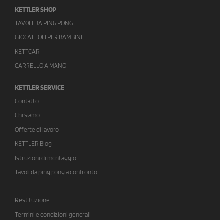
KETTLER SHOP
TAVOLI DA PING PONG
GIOCATTOLI PER BAMBINI
KETTCAR
CARRELLO A MANO
KETTLER SERVICE
Contatto
Chi siamo
Offerte di lavoro
KETTLER Blog
Istruzioni di montaggio
Tavoli da ping pong a confronto
Restituzione
Termini e condizioni generali