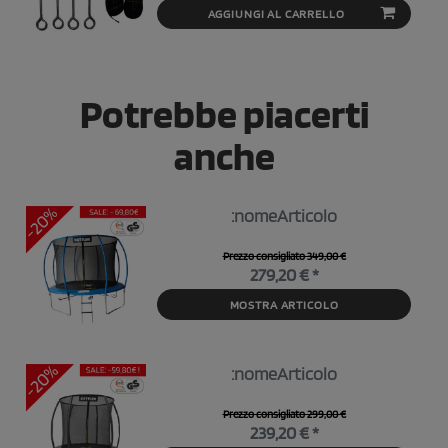
AGGIUNGI AL CARRELLO
Potrebbe piacerti
anche
:nomeArticolo
Prezzo consigliato 349,00 €
279,20 € *
MOSTRA ARTICOLO
:nomeArticolo
Prezzo consigliato 299,00 €
239,20 € *