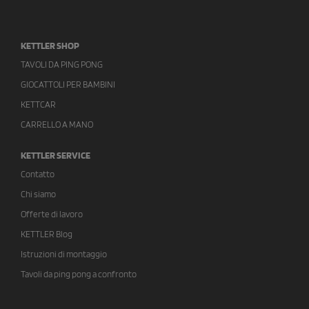
KETTLER SHOP
TAVOLI DA PING PONG
GIOCATTOLI PER BAMBINI
KETTCAR
CARRELLO A MANO
KETTLER SERVICE
Contatto
Chi siamo
Offerte di lavoro
KETTLER Blog
Istruzioni di montaggio
Tavoli da ping pong a confronto