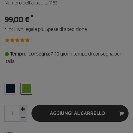
Numero dell'articolo:
1163
*
99,00 €
* incl. IVA legale più
Spese di spedizione
Tempi di consegna:
7-10 giorni tempo di consegna per
Italia
:
AGGIUNGI AL CARRELLO