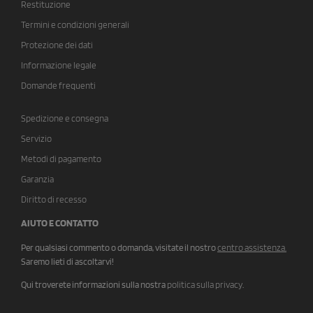
Restituzione
Termini e condizioni generali
Protezione dei dati
Informazione legale
Domande frequenti
Spedizione e consegna
Servizio
Metodi di pagamento
Garanzia
Diritto di recesso
AIUTO E CONTATTO
Per qualsiasi commento o domanda, visitate il nostro
centro assistenza
.
Saremo lieti di ascoltarvi!
Qui troverete informazioni sulla nostra
politica sulla privacy
.