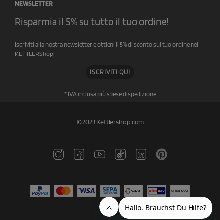
NEWSLETTER
Risparmia il 5% su tutto il tuo ordine!
Iscriviti alla nostra newsletter e ottieni il 5% di sconto sul tuo ordine nel
KETTLERShop!
ISCRIVITI QUI
* IVA inclusa più spese di
spedizione
© 2023 Kettlershop.com