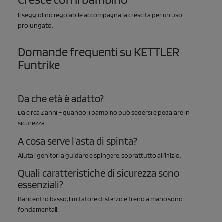
Il seggiolino regolabile accompagna la crescita per un uso
prolungato.
Domande frequenti su KETTLER
Funtrike
Da che età è adatto?
Da circa 2 anni – quando il bambino può sedersi e pedalare in
sicurezza.
A cosa serve l’asta di spinta?
Aiuta i genitori a guidare e spingere, soprattutto all’inizio.
Quali caratteristiche di sicurezza sono
essenziali?
Baricentro basso, limitatore di sterzo e freno a mano sono
fondamentali.