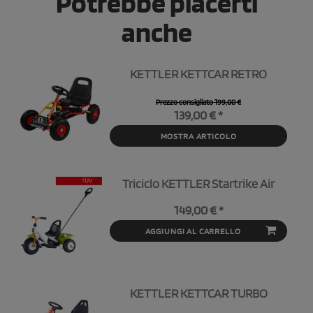
Potrebbe piacerti
anche
KETTLER KETTCAR RETRO
Prezzo consigliato 199,00 €
139,00 € *
MOSTRA ARTICOLO
Triciclo KETTLER Startrike Air
149,00 € *
AGGIUNGI AL CARRELLO
KETTLER KETTCAR TURBO