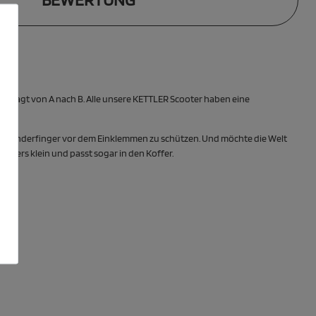
ngesagt von A nach B. Alle unsere KETTLER Scooter haben eine
eine Kinderfinger vor dem Einklemmen zu schützen. Und möchte die Welt
onders klein und passt sogar in den Koffer.