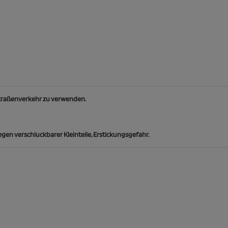
Straßenverkehr zu verwenden.
en verschluckbarer Kleinteile, Erstickungsgefahr.