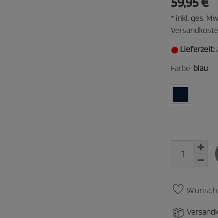
59,95 €
* inkl. ges. Mw
Versandkost
Lieferzeit:
Farbe:
blau
Wunschl
Versandk