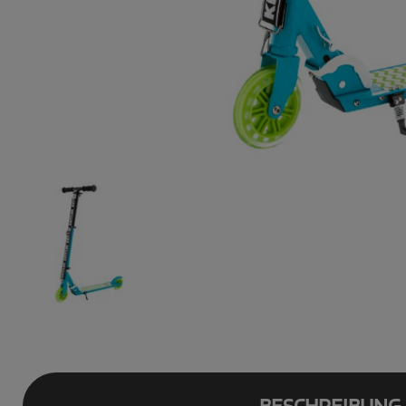
BESCHREIBUNG