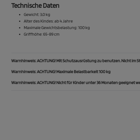
Technische Daten
Gewicht: 3,0 kg
Alter des Kindes: ab 4 Jahre
Maximale Gewichtsbelastung: 100 kg
Griffhöhe: 65-89 cm
Warnhinweis: ACHTUNG! Mit Schutzausrüstung zu benutzen. Nicht im 
Warnhinweis: ACHTUNG! Maximale Belastbarkeit 100 kg
Warnhinweis: ACHTUNG! Nicht für Kinder unter 36 Monaten geeignet weg