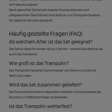
im Freien konzipiert.
Dank geprüfter Sicherheit, stabiler Konstruktionen und
pflegeleichter Oberflächen sind Kettcar und Trampolin bestens
für täglichen Einsatz geeignet.
Häufig gestellte Fragen (FAQ)
Ab welchem Alter ist das Set geeignet?
Das Set ist ideal für Kinder ab ca. 6 Jahren – sowohl das Kettcar als
auch das Trampolin.
Wie groß ist das Trampolin?
Das Trampolin hat einen Durchmesser von 244 cm und ist inkl.
Netz und Leiter.
Wird das Set zusammen geliefert?
Die Produkte kommen in separaten Paketen und sind jeweils als
Bausatz zur Selbstmontage vorgesehen.
Ist das Trampolin wetterfest?