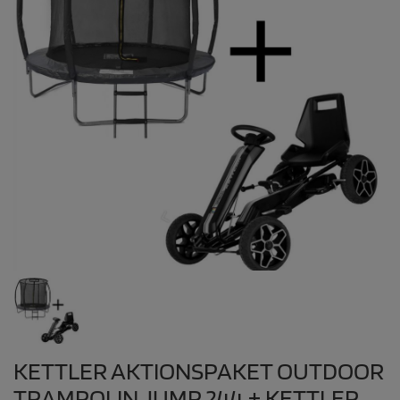
KETTLER AKTIONSPAKET OUTDOOR
TRAMPOLIN JUMP 244 + KETTLER