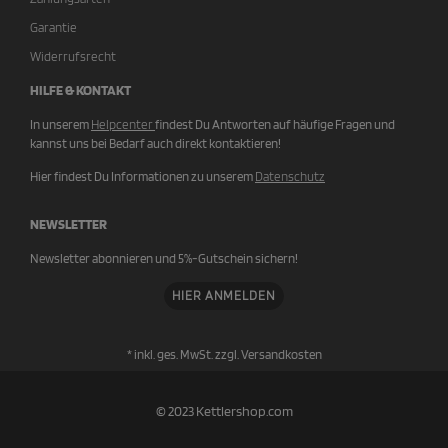
Garantie
Widerrufsrecht
HILFE & KONTAKT
In unserem
Helpcenter
findest Du Antworten auf häufige Fragen und
kannst uns bei Bedarf auch direkt kontaktieren!
Hier findest Du Informationen zu unserem
Datenschutz
NEWSLETTER
Newsletter abonnieren und 5%-Gutschein sichern!
HIER ANMELDEN
* inkl. ges. MwSt. zzgl.
Versandkosten
© 2023 Kettlershop.com