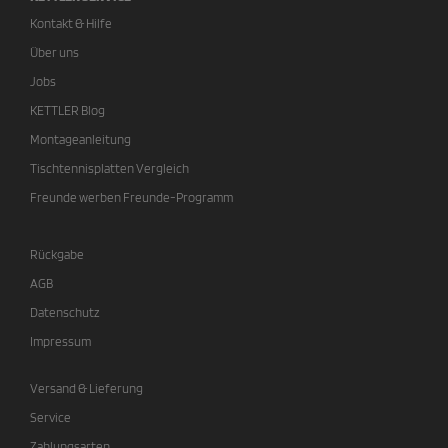
Kontakt & Hilfe
Über uns
Jobs
KETTLER Blog
Montageanleitung
Tischtennisplatten Vergleich
Freunde werben Freunde-Programm
Rückgabe
AGB
Datenschutz
Impressum
Versand & Lieferung
Service
Zahlungsarten