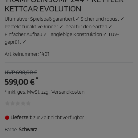
KETTCAR EVOLUTION
Ultimativer Spielspaß garantiert ✓ Sicher und robust ✓
Perfekt für aktive Kinder ✓ Ideal für den Garten ✓
Einfacher Aufbau ✓ Langlebige Konstruktion ✓ TÜV-
geprüft ✓
Artikelnummer:
1401
UVP 698,00 €
*
599,00 €
* inkl. ges. MwSt. zzgl.
Versandkosten
Lieferzeit:
zur Zeit nicht verfügbar
Farbe:
Schwarz