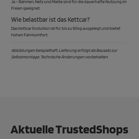
Ja – Rahmen, Netz und Matte sind für die dauerhafte Nutzung im
Freien geeignet.
Wie belastbar ist das Kettcar?
Das Kettcar Evolution ist für bis zu 50 kg ausgelegt und bietet
hohen Fahrkomfort.
Abbildungen beispielhaft. Lieferung erfolgt als Bausatz zur
Selbstmontage. Technische Änderungen vorbehalten.
Aktuelle TrustedShops