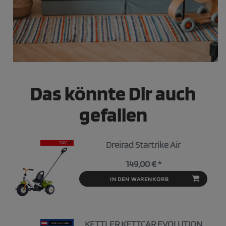
Das könnte Dir auch
gefallen
Dreirad Startrike Air
149,00 € *
IN DEN WARENKORB
KETTLER KETTCAR EVOLUTION