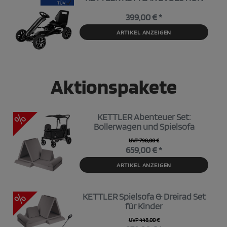
399,00 € *
ARTIKEL ANZEIGEN
Aktionspakete
KETTLER Abenteuer Set:
Bollerwagen und Spielsofa
UVP 798,00 €
659,00 € *
ARTIKEL ANZEIGEN
KETTLER Spielsofa & Dreirad Set
für Kinder
UVP 448,00 €