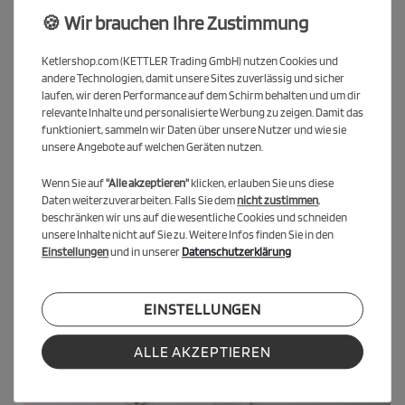
🍪 Wir brauchen Ihre Zustimmung
Ketlershop.com (KETTLER Trading GmbH) nutzen Cookies und
andere Technologien, damit unsere Sites zuverlässig und sicher
laufen, wir deren Performance auf dem Schirm behalten und um dir
relevante Inhalte und personalisierte Werbung zu zeigen. Damit das
funktioniert, sammeln wir Daten über unsere Nutzer und wie sie
unsere Angebote auf welchen Geräten nutzen.
Wenn Sie auf
"Alle akzeptieren"
klicken, erlauben Sie uns diese
Daten weiterzuverarbeiten. Falls Sie dem
nicht zustimmen
,
beschränken wir uns auf die wesentliche Cookies und schneiden
unsere Inhalte nicht auf Sie zu. Weitere Infos finden Sie in den
Einstellungen
und in unserer
Datenschutzerklärung
EINSTELLUNGEN
ALLE AKZEPTIEREN