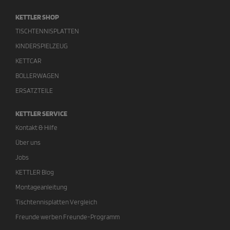
KETTLER SHOP
TISCHTENNISPLATTEN
KINDERSPIELZEUG
KETTCAR
BOLLERWAGEN
ERSATZTEILE
KETTLER SERVICE
Kontakt & Hilfe
Über uns
Jobs
KETTLER Blog
Montageanleitung
Tischtennisplatten Vergleich
Freunde werben Freunde-Programm