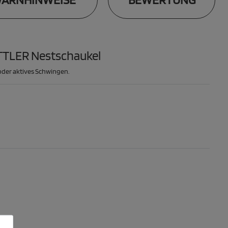
ETTLER Nestschaukel
oder aktives Schwingen.