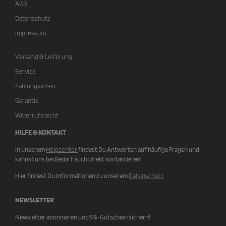
AGB
Datenschutz
Impressum
Versand & Lieferung
Service
Zahlungsarten
Garantie
Widerrufsrecht
HILFE & KONTAKT
In unserem
Helpcenter
findest Du Antworten auf häufige Fragen und
kannst uns bei Bedarf auch direkt kontaktieren!
Hier findest Du Informationen zu unserem
Datenschutz
NEWSLETTER
Newsletter abonnieren und 5%-Gutschein sichern!