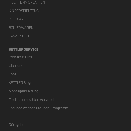
TISCHTENNISPLATTEN
KINDERSPIELZEUG
KETTCAR
BOLLERWAGEN
ERSATZTEILE
KETTLER SERVICE
Kontakt & Hilfe
Über uns
Jobs
KETTLER Blog
Montageanleitung
Tischtennisplatten Vergleich
Freunde werben Freunde-Programm
Rückgabe