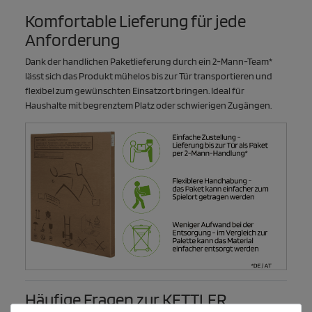
Komfortable Lieferung für jede
Anforderung
Dank der handlichen Paketlieferung durch ein 2-Mann-Team*
lässt sich das Produkt mühelos bis zur Tür transportieren und
flexibel zum gewünschten Einsatzort bringen. Ideal für
Haushalte mit begrenztem Platz oder schwierigen Zugängen.
Häufige Fragen zur KETTLER