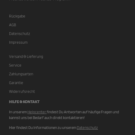
Rückgabe
AGB
Datenschutz
Impressum
Versand & Lieferung
Service
Zahlungsarten
Garantie
Widerrufsrecht
HILFE & KONTAKT
In unserem
Helpcenter
findest Du Antworten auf häufige Fragen und
kannst uns bei Bedarf auch direkt kontaktieren!
Hier findest Du Informationen zu unserem
Datenschutz