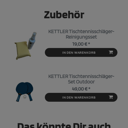
Zubehör
KETTLER Tischtennisschläger-
Reinigungsset
19,00 € *
IN DEN WARENKORB
KETTLER Tischtennisschläger-
Set Outdoor
49,00 € *
IN DEN WARENKORB
Das könnte Dir auch