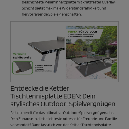
beschichtete Melaminharzplatte mit kratzfester Overlay-
Schicht bietet maximale Widerstandsfähigkeit und
hervorragende Spieleigenschaften.
Entdecke die Kettler
Tischtennisplatte EDEN: Dein
stylisches Outdoor-Spielvergnügen
Bist du bereit für das ultimative Outdoor-Spielvergnügen, das
Dein Zuhause in die beliebteste Adresse für Freunde und Familie
verwandelt? Dann lass dich von der Kettler Tischtennisplatte