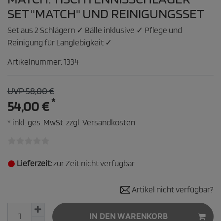
SET "MATCH" UND REINIGUNGSSET
Set aus 2 Schlägern ✓ Bälle inklusive ✓ Pflege und
Reinigung für Langlebigkeit ✓
Artikelnummer:
1334
UVP 58,00 €
*
54,00 €
* inkl. ges. MwSt. zzgl.
Versandkosten
Lieferzeit:
zur Zeit nicht verfügbar
Artikel nicht verfügbar?
IN DEN WARENKORB