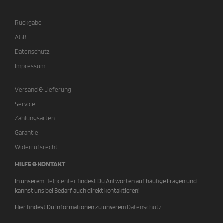
Rückgabe
AGB
Datenschutz
Impressum
Versand & Lieferung
Service
Zahlungsarten
Garantie
Widerrufsrecht
HILFE & KONTAKT
In unserem
Helpcenter
findest Du Antworten auf häufige Fragen und
kannst uns bei Bedarf auch direkt kontaktieren!
Hier findest Du Informationen zu unserem
Datenschutz