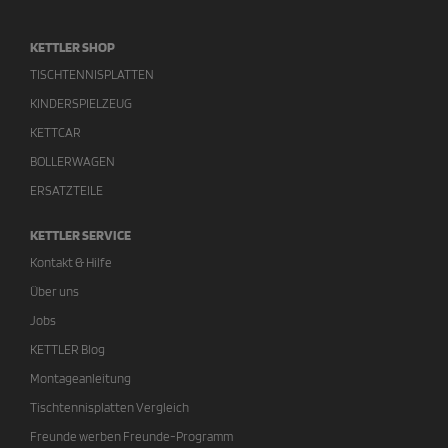
KETTLER SHOP
TISCHTENNISPLATTEN
KINDERSPIELZEUG
KETTCAR
BOLLERWAGEN
ERSATZTEILE
KETTLER SERVICE
Kontakt & Hilfe
Über uns
Jobs
KETTLER Blog
Montageanleitung
Tischtennisplatten Vergleich
Freunde werben Freunde-Programm