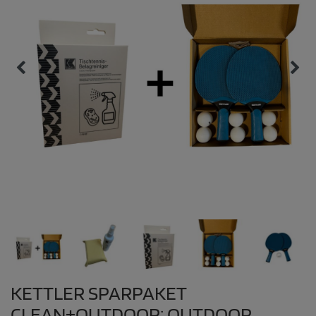
KETTLER SPARPAKET
CLEAN+OUTDOOR: OUTDOOR