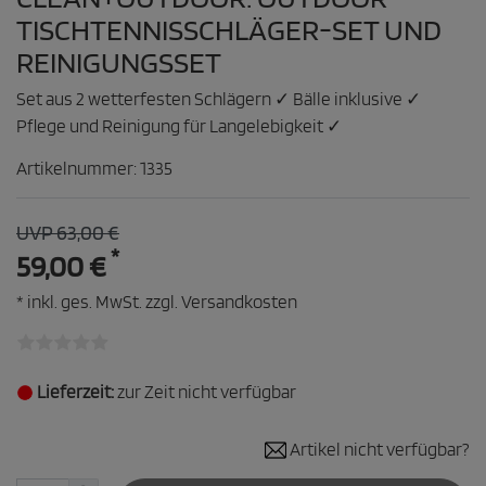
TISCHTENNISSCHLÄGER-SET UND
REINIGUNGSSET
Set aus 2 wetterfesten Schlägern ✓ Bälle inklusive ✓
Pflege und Reinigung für Langelebigkeit ✓
Artikelnummer:
1335
UVP 63,00 €
*
59,00 €
* inkl. ges. MwSt. zzgl.
Versandkosten
Lieferzeit:
zur Zeit nicht verfügbar
Artikel nicht verfügbar?