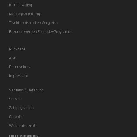
KETTLER Blog
Montageanleitung
Tischtennisplatten Vergleich
Freunde werben Freunde-Programm
Rückgabe
AGB
Datenschutz
Impressum
Versand & Lieferung
Service
Zahlungsarten
Garantie
Widerrufsrecht
HILFE & KONTAKT