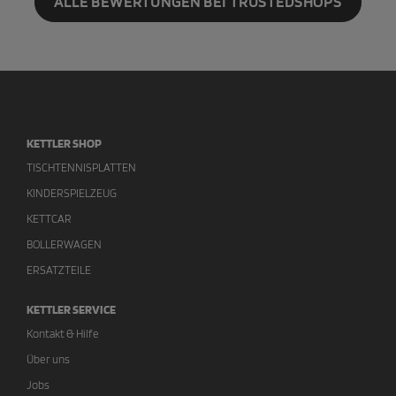
ALLE BEWERTUNGEN BEI TRUSTEDSHOPS
KETTLER SHOP
TISCHTENNISPLATTEN
KINDERSPIELZEUG
KETTCAR
BOLLERWAGEN
ERSATZTEILE
KETTLER SERVICE
Kontakt & Hilfe
Über uns
Jobs