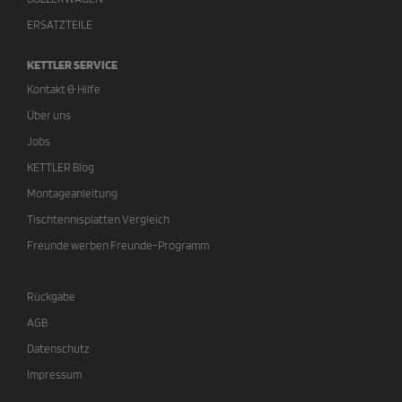
ERSATZTEILE
KETTLER SERVICE
Kontakt & Hilfe
Über uns
Jobs
KETTLER Blog
Montageanleitung
Tischtennisplatten Vergleich
Freunde werben Freunde-Programm
Rückgabe
AGB
Datenschutz
Impressum