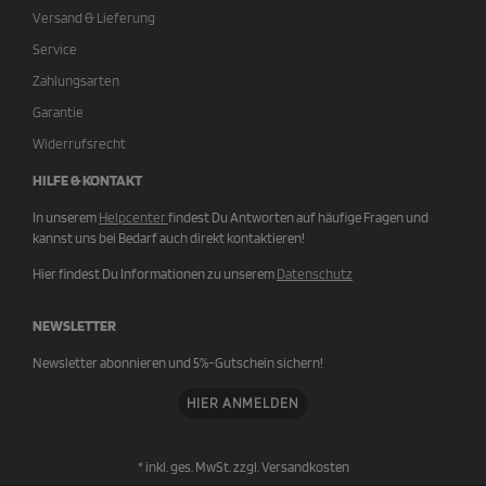
Versand & Lieferung
Service
Zahlungsarten
Garantie
Widerrufsrecht
HILFE & KONTAKT
In unserem
Helpcenter
findest Du Antworten auf häufige Fragen und
kannst uns bei Bedarf auch direkt kontaktieren!
Hier findest Du Informationen zu unserem
Datenschutz
NEWSLETTER
Newsletter abonnieren und 5%-Gutschein sichern!
HIER ANMELDEN
* inkl. ges. MwSt. zzgl.
Versandkosten