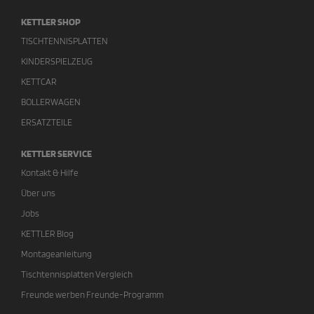
KETTLER SHOP
TISCHTENNISPLATTEN
KINDERSPIELZEUG
KETTCAR
BOLLERWAGEN
ERSATZTEILE
KETTLER SERVICE
Kontakt & Hilfe
Über uns
Jobs
KETTLER Blog
Montageanleitung
Tischtennisplatten Vergleich
Freunde werben Freunde-Programm