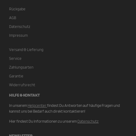
Rückgabe
AGB
Datenschutz
Impressum
Versand & Lieferung
Service
Zahlungsarten
Garantie
Widerrufsrecht
HILFE & KONTAKT
In unserem
Helpcenter
findest Du Antworten auf häufige Fragen und
kannst uns bei Bedarf auch direkt kontaktieren!
Hier findest Du Informationen zu unserem
Datenschutz
NEWSLETTER