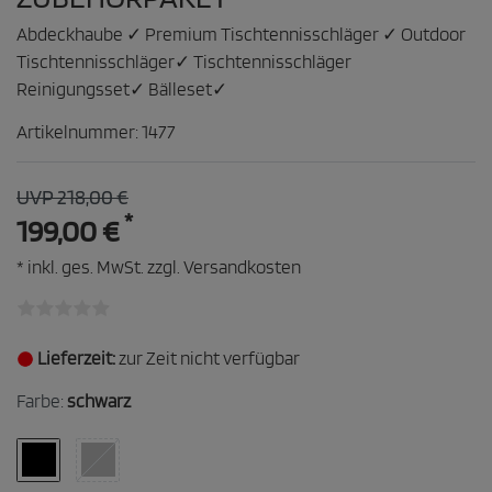
Abdeckhaube ✓ Premium Tischtennisschläger ✓ Outdoor
Tischtennisschläger✓ Tischtennisschläger
Reinigungsset✓ Bälleset✓
Artikelnummer:
1477
UVP 218,00 €
*
199,00 €
* inkl. ges. MwSt. zzgl.
Versandkosten
Lieferzeit:
zur Zeit nicht verfügbar
Farbe:
schwarz