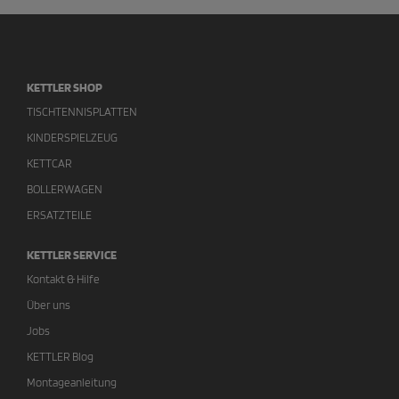
KETTLER SHOP
TISCHTENNISPLATTEN
KINDERSPIELZEUG
KETTCAR
BOLLERWAGEN
ERSATZTEILE
KETTLER SERVICE
Kontakt & Hilfe
Über uns
Jobs
KETTLER Blog
Montageanleitung