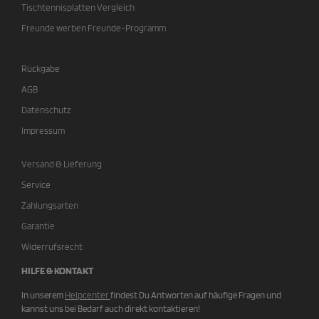
Tischtennisplatten Vergleich
Freunde werben Freunde-Programm
Rückgabe
AGB
Datenschutz
Impressum
Versand & Lieferung
Service
Zahlungsarten
Garantie
Widerrufsrecht
HILFE & KONTAKT
In unserem
Helpcenter
findest Du Antworten auf häufige Fragen und
kannst uns bei Bedarf auch direkt kontaktieren!