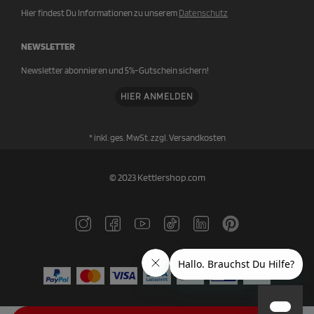
Hier findest Du Informationen zu unserem
Datenschutz
NEWSLETTER
Newsletter abonnieren und 5%-Gutschein sichern!
HIER ANMELDEN
* inkl. ges. MwSt. zzgl.
Versandkosten
© 2023 Kettlershop.com