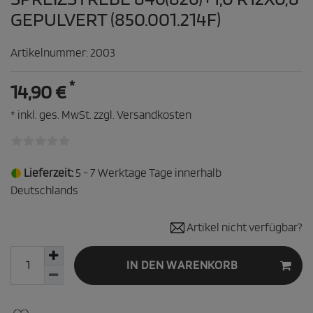
GEPULVERT (850.001.214F)
Artikelnummer:
2003
*
14,90 €
* inkl. ges. MwSt. zzgl.
Versandkosten
Lieferzeit:
5 - 7 Werktage Tage innerhalb
Deutschlands
Artikel nicht verfügbar?
IN DEN WARENKORB