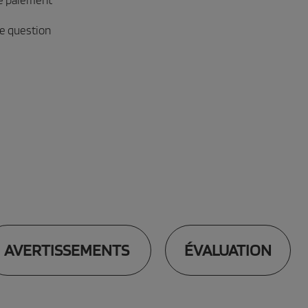
e paiement
e question
AVERTISSEMENTS
ÉVALUATION