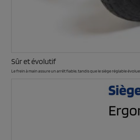
Sûr et évolutif
Le frein à main assure un arrêt fiable, tandis que le siège réglable évolu