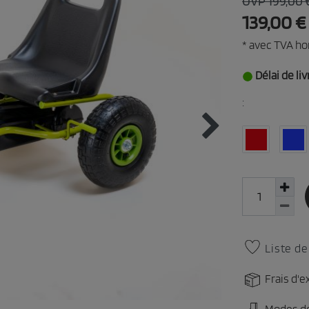
UVP 199,00 
139,00 €
* avec TVA ho
Délai de liv
:
Liste de
Frais d'e