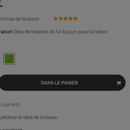
€
*
rs
Frais de livraison
raison:
Délai de livraison de 7 à 10 jours pour la France
DANS LE PANIER
 souhaits
xpédition & délai de livraison