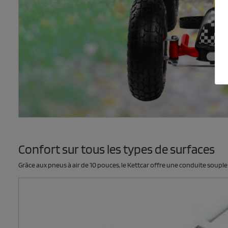
Confort sur tous les types de surfaces
Grâce aux pneus à air de 10 pouces, le Kettcar offre une conduite souple 