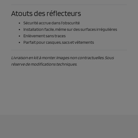
Atouts des réflecteurs
Sécurité accrue dans l’obscurité
Installation facile, même sur des surfaces irrégulières
Enlèvement sans traces
Parfait pour casques, sacs et vêtements
Livraison en kit à monter. Images non contractuelles. Sous
réserve de modifications techniques.