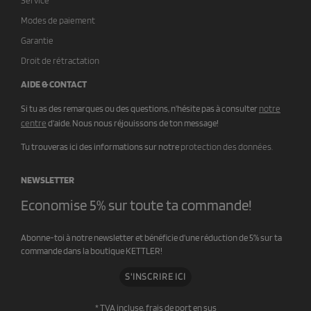
Service
Modes de paiement
Garantie
Droit de rétractation
AIDE & CONTACT
Si tu as des remarques ou des questions, n'hésite pas à consulter
notre
centre
d'aide. Nous nous réjouissons de ton message!
Tu trouveras ici des informations sur notre
protection des données.
NEWSLETTER
Economise 5% sur toute ta commande!
Abonne-toi à notre newsletter et bénéficie d'une réduction de 5% sur ta
commande dans la boutique KETTLER!
S'INSCRIRE ICI
* TVA incluse,
frais de port en sus