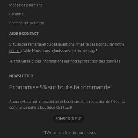
Modes de paiement
Garantie
Droit de rétractation
AIDE & CONTACT
Si tu as des remarques ou des questions, n'hésite pas à consulter
notre
centre
d'aide. Nous nous réjouissons de ton message!
Tu trouveras ici des informations sur notre
protection des données.
NEWSLETTER
Economise 5% sur toute ta commande!
Abonne-toi à notre newsletter et bénéficie d'une réduction de 5% sur ta
commande dans la boutique KETTLER!
S'INSCRIRE ICI
* TVA incluse,
frais de port en sus