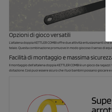
Opzioni di gioco versatili
L'altalena doppia KETTLER COMBI offre due attività entusiasmanti che ent
telaio. Questa combinazione promuove in modo giocoso il senso di equilib
Facilità di montaggio e massima sicurezz
Il montaggio dell'altalena doppia KETTLER COMBI è un gioco da ragazzi: t
dotazione. Così puoi essere sicuro che i tuoi bambini possano giocare e