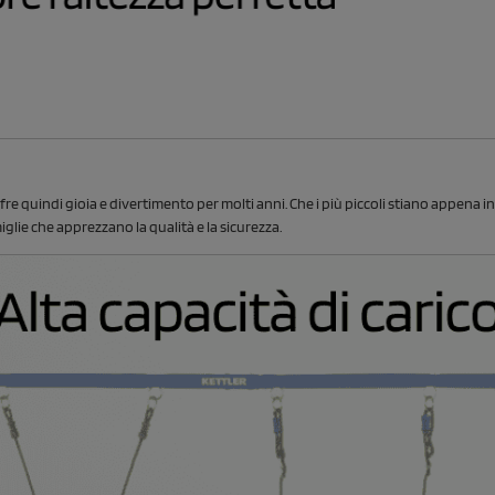
e quindi gioia e divertimento per molti anni. Che i più piccoli stiano appena ini
miglie che apprezzano la qualità e la sicurezza.