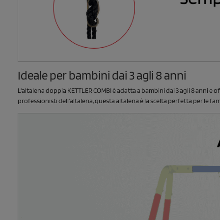
Ideale per bambini dai 3 agli 8 anni
L'altalena doppia KETTLER COMBI è adatta a bambini dai 3 agli 8 anni e offr
professionisti dell'altalena, questa altalena è la scelta perfetta per le fa