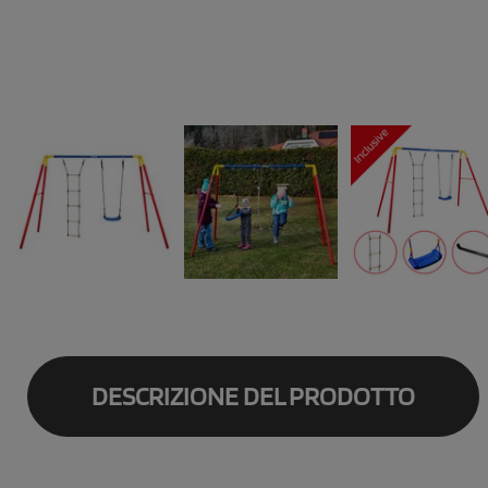
DESCRIZIONE DEL PRODOTTO