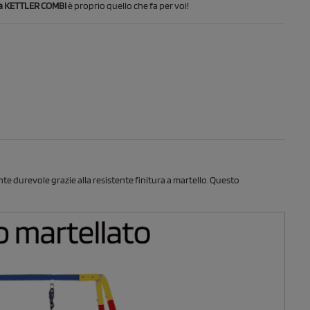
ia KETTLER COMBI
è proprio quello che fa per voi!
te durevole grazie alla resistente finitura a martello. Questo