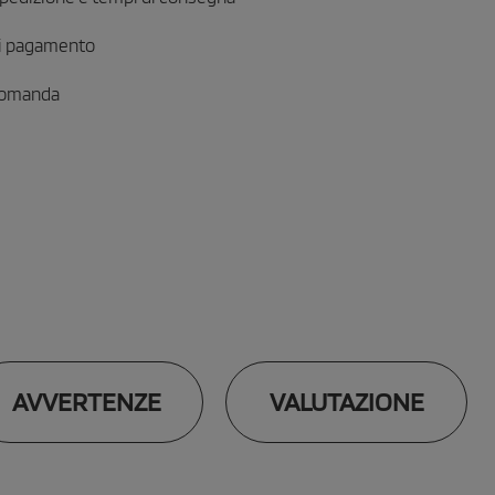
i pagamento
domanda
AVVERTENZE
VALUTAZIONE