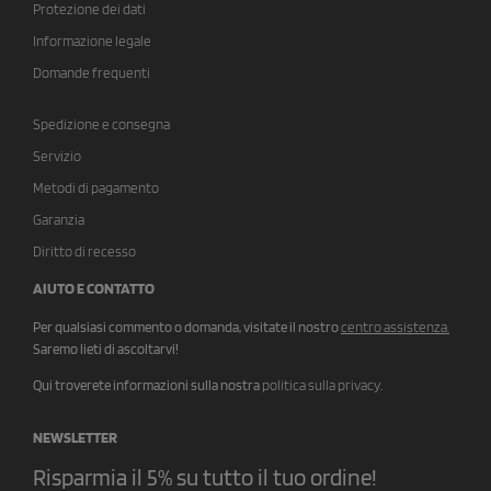
Protezione dei dati
Informazione legale
Domande frequenti
Spedizione e consegna
Servizio
Metodi di pagamento
Garanzia
Diritto di recesso
AIUTO E CONTATTO
Per qualsiasi commento o domanda, visitate il nostro
centro assistenza
.
Saremo lieti di ascoltarvi!
Qui troverete informazioni sulla nostra
politica sulla privacy
.
NEWSLETTER
Risparmia il 5% su tutto il tuo ordine!