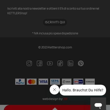
Iscriviti alla nostra newsletter e ottieni il 5% di sconto sul tuo ordine nel
KETTLERShop!
ISCRIVITI QUI
* IVA inclusa più spese di
spedizione
© 2023 Kettlershop.com
webdesign by
3W