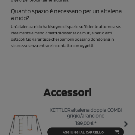
Quanto spazio è necessario per un'altalena
a nido?
Un'altalena a nido ha bisogno di spazio sufficiente attorno a sé,
idealmente almeno 2 metri di distanza da muri, alberi o altri
ostacoli. Ciò garantisce che i bambini possano dondolarsi in
sicurezza senza entrare in contatto con oggetti.
Accessori
KETTLER altalena doppia COMBI
grigio/arancione
189,00 € *
AGGIUNGI AL CARRELLO