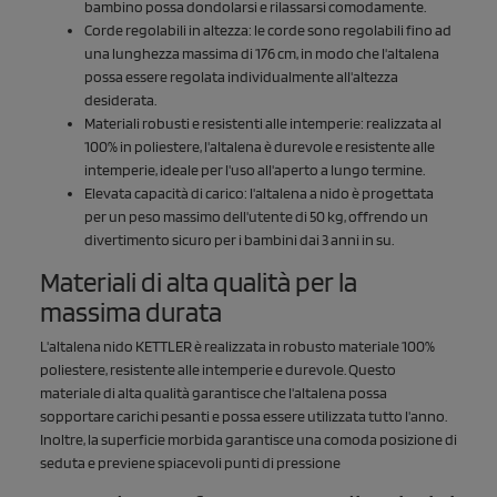
bambino possa dondolarsi e rilassarsi comodamente.
Corde regolabili in altezza: le corde sono regolabili fino ad
una lunghezza massima di 176 cm, in modo che l'altalena
possa essere regolata individualmente all'altezza
desiderata.
Materiali robusti e resistenti alle intemperie: realizzata al
100% in poliestere, l'altalena è durevole e resistente alle
intemperie, ideale per l'uso all'aperto a lungo termine.
Elevata capacità di carico: l'altalena a nido è progettata
per un peso massimo dell'utente di 50 kg, offrendo un
divertimento sicuro per i bambini dai 3 anni in su.
Materiali di alta qualità per la
massima durata
L'altalena nido KETTLER è realizzata in robusto materiale 100%
poliestere, resistente alle intemperie e durevole. Questo
materiale di alta qualità garantisce che l'altalena possa
sopportare carichi pesanti e possa essere utilizzata tutto l'anno.
Inoltre, la superficie morbida garantisce una comoda posizione di
seduta e previene spiacevoli punti di pressione