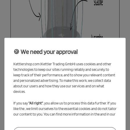
🍪 We need your approval
Kettlershop.com (Kettler Trading GmbH) uses cookies and other
technologies to keep our sites running reliably and securely, to
keep track of their performance, and to show you relevant content
and personalized advertising. To make this work, we collect data
about our users and how they use our services and on what
devices.
If you say
"All right"
, you allow us to process this data further. If you
like the , we limit ourselves to the essential cookies and do not tailor
our content to you. You can find more information in the and in our