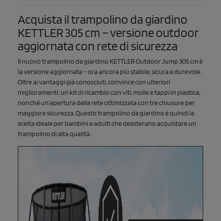
Acquista il trampolino da giardino
KETTLER 305 cm – versione outdoor
aggiornata con rete di sicurezza
Il nuovo trampolino da giardino KETTLER Outdoor Jump 305 cm è
la versione aggiornata – ora ancora più stabile, sicura e durevole.
Oltre ai vantaggi già conosciuti, convince con ulteriori
miglioramenti: un kit di ricambio con viti, molle e tappi in plastica,
nonché un’apertura della rete ottimizzata con tre chiusure per
maggiore sicurezza. Questo trampolino da giardino è quindi la
scelta ideale per bambini e adulti che desiderano acquistare un
trampolino di alta qualità.