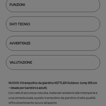
FUNZIONI
DATI TECNICI
AVVERTENZE
VALUTAZIONE
NUOVO: Il trampolino da giardino KETTLER Outdoor Jump 305 cm
– ideale per bambini e adulti.
Con rete di sicurezza robusta, materiali resistenti alle intemperie e
una comoda scala, questo trampolino da giardino di alta qualità
offre divertimento sicuro all’aperto.