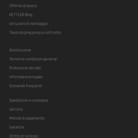
Offerte di lavoro
KETTLER Blog
Istruzioni di montaggio
Tavoli da ping pong a confronto
Restituzione
Termini e condizioni generali
Protezione dei dati
Informazione legale
Domande frequenti
Spedizione e consegna
Servizio
Metodi di pagamento
Garanzia
Diritto di recesso