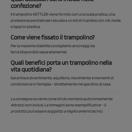
confezione?
Il trampolino KETTLER viene fornito con una scala pratica, una
protezione perimetrale robusta e un kit di ricambio con viti, molle
e tappi in plastica.
Come viene fissato il trampolino?
Per la massima stabilità consigliamo
ancoraggi da
terra
(disponibili separatamente).
Quali benefici porta un trampolino nella
vita quotidiana?
Garantisce divertimento, equilibrio, movimento e momenti di
condivisione in famiglia – direttamente nel giardino di casa.
La consegna avviene come kit da montare autonomamente.
Attrezzi non inclusi. Le immagini sono esemplificative – il
prodotto può essere soggetto a miglioramenti tecnici.