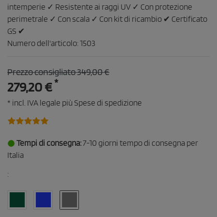
intemperie ✓ Resistente ai raggi UV ✓ Con protezione
perimetrale ✓ Con scala ✓ Con kit di ricambio ✔ Certificato
GS ✔
Numero dell'articolo:
1503
Prezzo consigliato 349,00 €
*
279,20 €
* incl. IVA legale più
Spese di spedizione
Tempi di consegna:
7-10 giorni tempo di consegna per
Italia
: