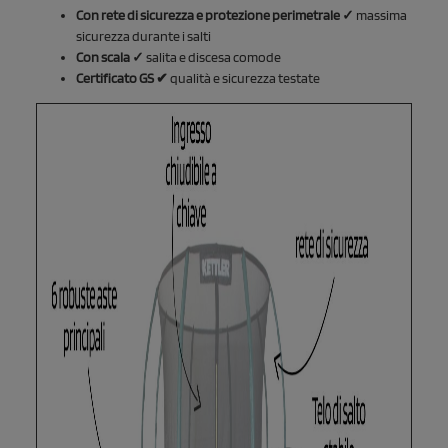
Con rete di sicurezza e protezione perimetrale ✓
massima
sicurezza durante i salti
Con scala ✓
salita e discesa comode
Certificato GS ✔
qualità e sicurezza testate