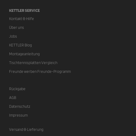
KETTLER SERVICE
Kontakt & Hilfe
Über uns
Jobs
KETTLER Blog
Montageanleitung
Tischtennisplatten Vergleich
Freunde werben Freunde-Programm
Rückgabe
AGB
Datenschutz
Impressum
Versand & Lieferung