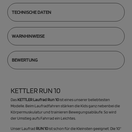
TECHNISCHE DATEN
WARNHINWEISE
BEWERTUNG
KETTLER RUN 10
Das
KETTLER Laufrad Run 10
ist eines unserer beliebtesten
Modelle. Beim Laufradfahren stärken die Kids ganz nebenbei die
Körpermuskulatur und trainieren Bewegungsabläufe. So wird
der Umstieg aufs Fahrrad ein Leichtes.
Unser Laufrad
RUN 10
ist schon für die Kleinsten geeignet: Die 10"