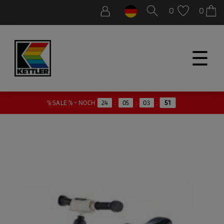
0
0
☰
% SALE % - NOCH
24
:
05
:
03
:
51