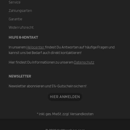
Service
Zahlungsarten
Garantie
Widerrufsrecht
HILFE & KONTAKT
In unserem
Helpcenter
findest Du Antworten auf häufige Fragen und
kannst uns bei Bedarf auch direkt kontaktieren!
Hier findest Du Informationen zu unserem
Datenschutz
NEWSLETTER
Newsletter abonnieren und 5%-Gutschein sichern!
HIER ANMELDEN
* inkl. ges. MwSt. zzgl.
Versandkosten