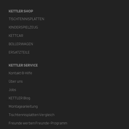
KETTLER SHOP
TISCHTENNISPLATTEN
KINDERSPIELZEUG
KETTCAR
BOLLERWAGEN
ERSATZTEILE
KETTLER SERVICE
Kontakt & Hilfe
Über uns
Jobs
KETTLER Blog
Montageanleitung
Tischtennisplatten Vergleich
Freunde werben Freunde-Programm