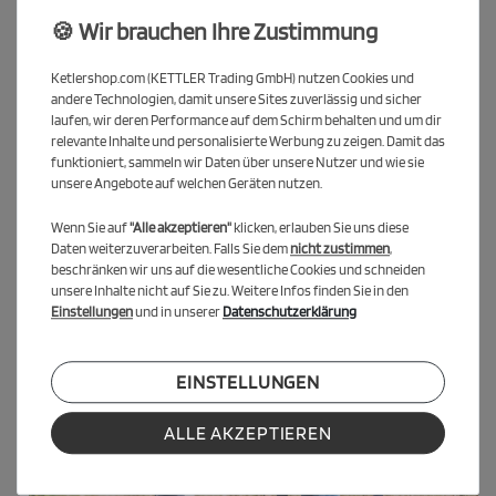
🍪 Wir brauchen Ihre Zustimmung
Ketlershop.com (KETTLER Trading GmbH) nutzen Cookies und
andere Technologien, damit unsere Sites zuverlässig und sicher
laufen, wir deren Performance auf dem Schirm behalten und um dir
relevante Inhalte und personalisierte Werbung zu zeigen. Damit das
funktioniert, sammeln wir Daten über unsere Nutzer und wie sie
unsere Angebote auf welchen Geräten nutzen.
Wenn Sie auf
"Alle akzeptieren"
klicken, erlauben Sie uns diese
Daten weiterzuverarbeiten. Falls Sie dem
nicht zustimmen
,
beschränken wir uns auf die wesentliche Cookies und schneiden
unsere Inhalte nicht auf Sie zu. Weitere Infos finden Sie in den
Einstellungen
und in unserer
Datenschutzerklärung
EINSTELLUNGEN
ALLE AKZEPTIEREN