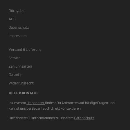
Rückgabe
AGB
Datenschutz
Impressum
Versand & Lieferung
Service
Zahlungsarten
Garantie
Widerrufsrecht
HILFE & KONTAKT
In unserem
Helpcenter
findest Du Antworten auf häufige Fragen und
kannst uns bei Bedarf auch direkt kontaktieren!
Hier findest Du Informationen zu unserem
Datenschutz