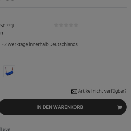
St. zzgl.
en
1 - 2 Werktage innerhalb Deutschlands
e
Artikel nicht verfügbar?
IN DEN WARENKORB
iste