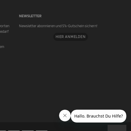
NEWSLETTER
worten
Newsletter abonnieren und 5%-Gutschein sichern!
Bedarf
HIER ANMELDEN
rem