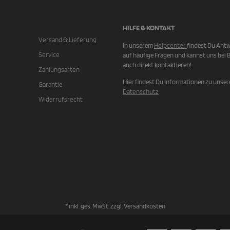
HILFE & KONTAKT
Versand & Lieferung
In unserem
Helpcenter
findest Du Ant
Service
auf häufige Fragen und kannst uns bei 
auch direkt kontaktieren!
Zahlungsarten
Hier findest Du Informationen zu unse
Garantie
Datenschutz
Widerrufsrecht
* inkl. ges. MwSt. zzgl.
Versandkosten