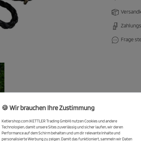
Versandk
Zahlungs
Frage st
🍪 Wir brauchen Ihre Zustimmung
Ketlershop.com (KETTLER Trading GmbH) nutzen Cookies und andere
Technologien, damit unsere Sites zuverlässig und sicher laufen, wir deren
Performance auf dem Schirm behalten und um dir relevante Inhalte und
personalisierte Werbung zu zeigen. Damit das funktioniert, sammeln wir Daten
WARNHINWEISE