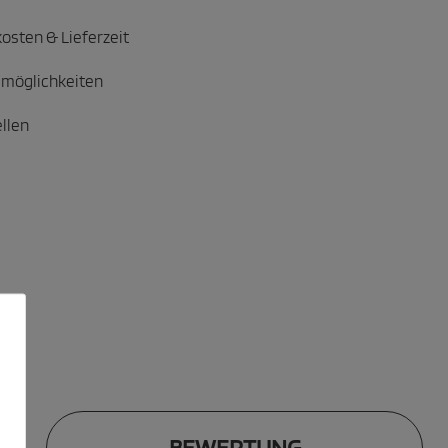
osten & Lieferzeit
möglichkeiten
ellen
BEWERTUNG