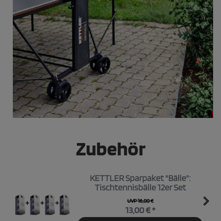
Zubehör
KETTLER Sparpaket "Bälle":
Tischtennisbälle 12er Set
UVP 16,00 €
13,00 € *