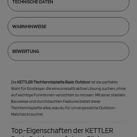
TECHNISCHE DATEN
WARNHINWEISE
BEWERTUNG
Die
KETTLER Tischtennisplatte Basic Outdoor
ist die perfekte
Wahl für Einsteiger, die eine preisattraktive Lösung suchen, ohne
auf wichtige Funktionen verzichten zu müssen. Mit einer stabilen
Bauweise und durchdachten Features bietet diese
Tischtennisplatte alles, was du für unvergessliche Outdoor-
Matches brauchst.
Top-Eigenschaften der KETTLER