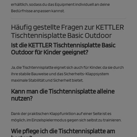
erhältlich, sodass du das Equipment individuell an deine
Bedürfnisse anpassen kannst.
Häufig gestellte Fragen zur KETTLER
Tischtennisplatte Basic Outdoor
Ist die KETTLER Tischtennisplatte Basic
Outdoor für Kinder geeignet?
Ja, die Tischtennisplatte eignet sich auch für Kinder, da sie durch
ihre stabile Bauweise und das Sicherheits-Klappsystem
maximale Stabilität und Sicherheit bietet.
Kann man die Tischtennisplatte alleine
nutzen?
Dank der praktischen Klappfunktion auf einer Seite ist es
möglich, im Einzelspielermodus gegen sich selbst zu trainieren.
Wie pflege ich die Tischtennisplatte am