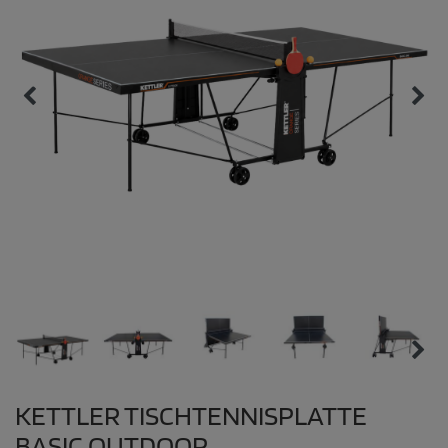
KETTLER TISCHTENNISPLATTE
BASIC OUTDOOR