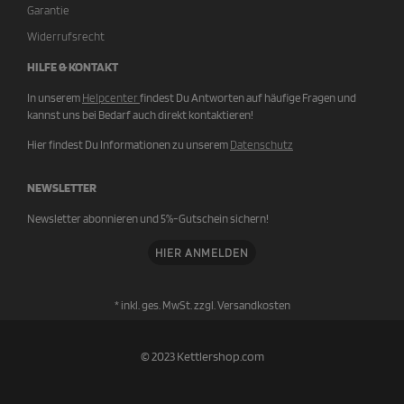
Garantie
Widerrufsrecht
HILFE & KONTAKT
In unserem
Helpcenter
findest Du Antworten auf häufige Fragen und
kannst uns bei Bedarf auch direkt kontaktieren!
Hier findest Du Informationen zu unserem
Datenschutz
NEWSLETTER
Newsletter abonnieren und 5%-Gutschein sichern!
HIER ANMELDEN
* inkl. ges. MwSt. zzgl.
Versandkosten
© 2023 Kettlershop.com